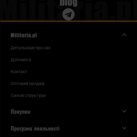
Blog
Детальніше про нас
Допомога
Контакт
Оптовий продаж
Силові структури
Покупки
Доставляємо в Україну!
Програма лояльності
Вартість і час доставки