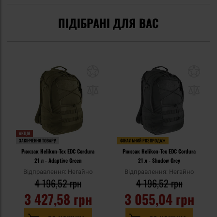
ПІДІБРАНІ ДЛЯ ВАС
АКЦІЯ
ЗАКІНЧЕННЯ ТОВАРУ
ФІНАЛЬНИЙ РОЗПРОДАЖ
Рюкзак Helikon-Tex EDC Cordura
Рюкзак Helikon-Tex EDC Cordura
21 л - Adaptive Green
21 л - Shadow Grey
Відправлення: Негайно
Відправлення: Негайно
4 196,52 грн
4 196,52 грн
3 427,58 грн
3 055,04 грн