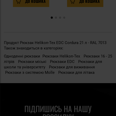
ДО КОШИКА
ДО КОШИКА
Продукт Рюкзак Helikon-Tex EDC Cordura 21 л - RAL 7013
Також знаходиться в категоріях:
Одноденні рюкзаки
Рюкзаки Helikon-Tex
Рюкзаки 16 - 25
літрів
Рюкзаки міські
Рюкзаки EDC
Рюкзаки для
школи та університету
Рюкзаки для виживання
Рюкзаки з системою Molle
Рюкзаки для літака
ПІДПИШИСЬ НА НАШУ