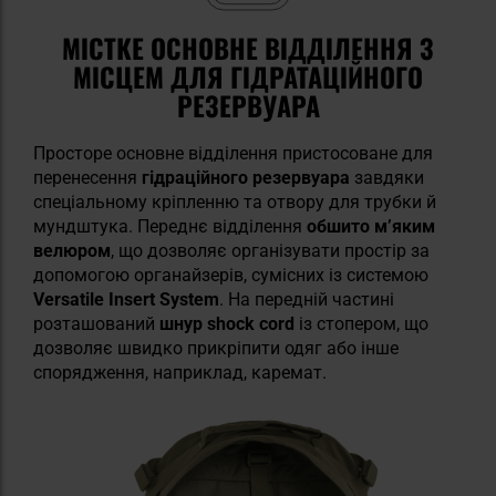
МІСТКЕ ОСНОВНЕ ВІДДІЛЕННЯ З
МІСЦЕМ ДЛЯ ГІДРАТАЦІЙНОГО
РЕЗЕРВУАРА
Просторе основне відділення пристосоване для
перенесення
гідраційного резервуара
завдяки
спеціальному кріпленню та отвору для трубки й
мундштука. Переднє відділення
обшито м’яким
велюром
, що дозволяє організувати простір за
допомогою органайзерів, сумісних із системою
Versatile Insert System
. На передній частині
розташований
шнур shock cord
із стопером, що
дозволяє швидко прикріпити одяг або інше
спорядження, наприклад, каремат.