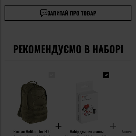
ЗАПИТАЙ ПРО ТОВАР
РЕКОМЕНДУЄМО В НАБОРІ
Рюкзак Helikon-Tex EDC
Набір для виживання
Аптечка 