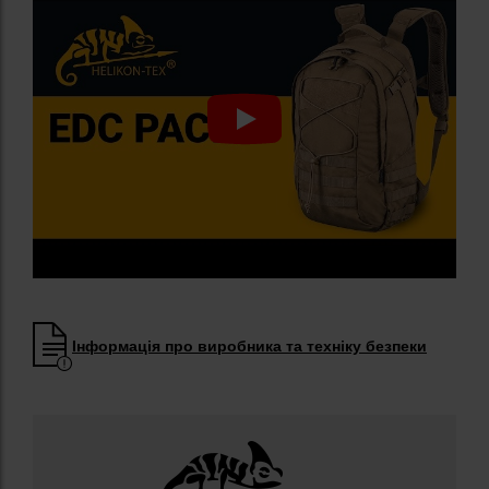
Інформація про виробника та техніку безпеки