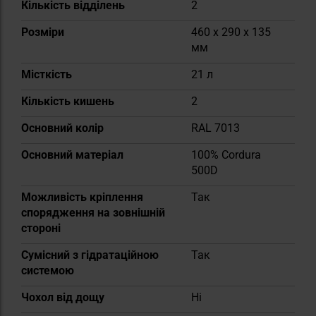
Кількість відділень
2
Розміри
460 x 290 x 135
мм
Місткість
21 л
Кількість кишень
2
Основний колір
RAL 7013
Основний матеріал
100% Cordura
500D
Можливість кріплення
Так
спорядження на зовнішній
стороні
Сумісний з гідратаційною
Так
системою
Чохол від дощу
Ні