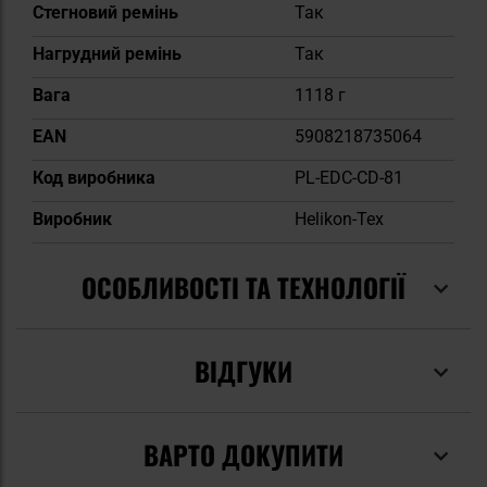
Стегновий ремінь
Так
Нагрудний ремінь
Так
Вага
1118 г
EAN
5908218735064
Код виробника
PL-EDC-CD-81
Виробник
Helikon-Tex
ОСОБЛИВОСТІ ТА ТЕХНОЛОГІЇ
ВІДГУКИ
ВАРТО ДОКУПИТИ