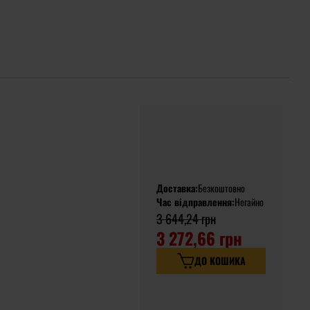
Доставка:
Безкоштовно
Час відправлення:
Негайно
3 644,24 грн
3 272,66 грн
ДО КОШИКА