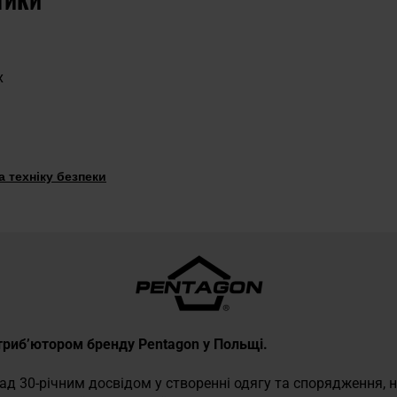
х
 техніку безпеки
стриб’ютором бренду Pentagon у Польщі.
онад 30-річним досвідом у створенні одягу та спорядження, 