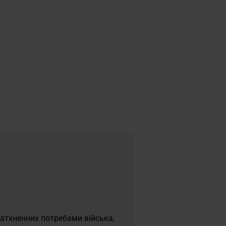
натхненних потребами війська,