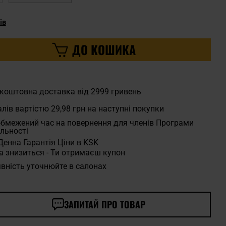
ів
ДО КОШИКА
коштовна доставка від 2999 гривень
лів вартістю
29,98 грн
на наступні покупки
бмежений час на повернення для членів Програми
льності
Денна Гарантія Ціни в KSK
а знизиться - Ти отримаєш купон
вність уточнюйте в салонах
ЗАПИТАЙ ПРО ТОВАР