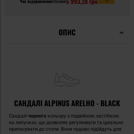
5 993,28 грн
Час відправлення:
Негайно
ОПИС
САНДАЛІ ALPINUS ARELHO - BLACK
Сандалі
чорного
кольору з подвійною застібкою
на липучках, що дозволяє регулювати та ідеально
припасувати до стопи. Вони чудово підійдуть для