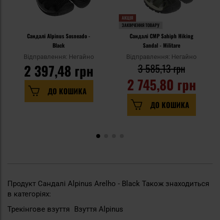
АКЦІЯ
ЗАКІНЧЕННЯ ТОВАРУ
Сандалі Alpinus Sosneado -
Сандалі CMP Sahiph Hiking
Black
Sandal - Militare
Відправлення: Негайно
Відправлення: Негайно
2 397,48 грн
3 585,13 грн
2 745,80 грн
ДО КОШИКА
ДО КОШИКА
Продукт Сандалі Alpinus Arelho - Black Також знаходиться
в категоріях:
Трекінгове взуття
Взуття Alpinus