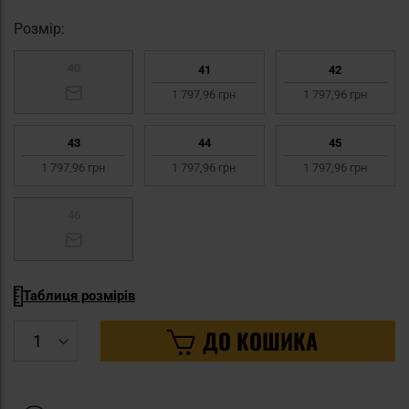
Pозмір:
40
41
42
1 797,96 грн
1 797,96 грн
43
44
45
1 797,96 грн
1 797,96 грн
1 797,96 грн
46
Таблиця розмірів
ДО КОШИКА