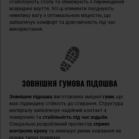
стабілізують стопу та обмежують її переміщення
всередині взуття. Усі ці елементи поєднують
невелику вагу з оптимальною міцністю, що
забезпечує комфорт та довговічність під час
використання.
ЗОВНІШНЯ ГУМОВА ПІДОШВА
Зовнішня підошва
виготовлена зміцної
гуми
, що
має підвищену стійкість до стирання. Структура
матеріалу забезпечує надійний контакт з
поверхнею та
стабільність під час ходьби.
Спеціально розроблений протектор
сприяє
контролю кроку
та зменшує ризик ковзання на
різних типах поверхні.