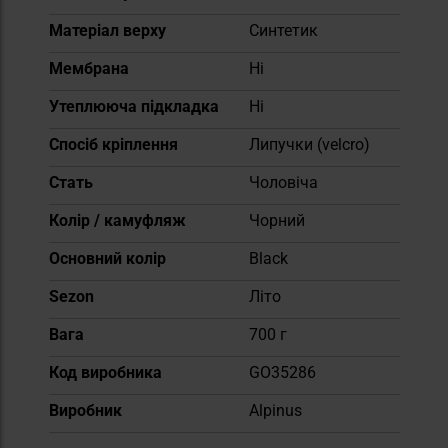
Матеріал верху
Синтетик
Мембрана
Ні
Утеплююча підкладка
Ні
Спосіб кріплення
Липучки (velcro)
Cтать
Чоловіча
Колір / камуфляж
Чорний
Основний колір
Black
Sezon
Літо
Вага
700 г
Код виробника
GO35286
Виробник
Alpinus