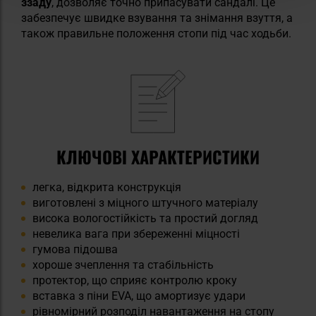
ззаду
, дозволяє точно припасувати сандалі. Це
забезпечує швидке взування та знімання взуття, а
також правильне положення стопи під час ходьби.
КЛЮЧОВІ ХАРАКТЕРИСТИКИ
легка, відкрита конструкція
виготовлені з міцного штучного матеріалу
висока вологостійкість та простий догляд
невелика вага при збереженні міцності
гумова підошва
хороше зчеплення та стабільність
протектор, що сприяє контролю кроку
вставка з піни EVA, що амортизує удари
рівномірний розподіл навантаження на стопу