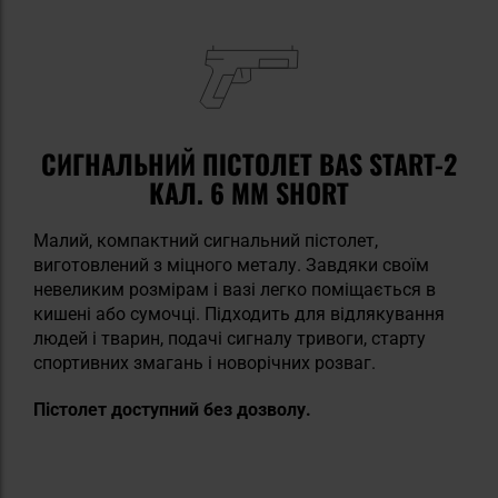
СИГНАЛЬНИЙ ПІСТОЛЕТ BAS START-2
КАЛ. 6 ММ SHORT
Малий, компактний сигнальний пістолет,
виготовлений з міцного металу. Завдяки своїм
невеликим розмірам і вазі легко поміщається в
кишені або сумочці. Підходить для відлякування
людей і тварин, подачі сигналу тривоги, старту
спортивних змагань і новорічних розваг.
Пістолет доступний без дозволу.