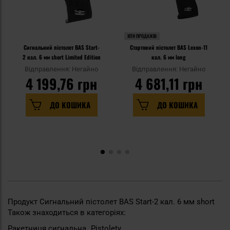
ХІТИ ПРОДАЖІВ
Сигнальний пістолет BAS Start-
Стартовий пістолет BAS Lexon-11
2 кал. 6 мм short Limited Edition
кал. 6 мм long
Відправлення: Негайно
Відправлення: Негайно
4 199,76 грн
4 681,11 грн
ДО КОШИКА
ДО КОШИКА
Продукт Сигнальний пістолет BAS Start-2 кал. 6 мм short
Також знаходиться в категоріях:
Ракетниця сигнальна
Pistolety