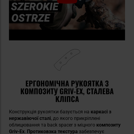
ЕРГОНОМІЧНА РУКОЯТКА З
КОМПОЗИТУ GRIV-EX, СТАЛЕВА
КЛІПСА
Конструкція рукоятки базується на
каркасі з
нержавіючої сталі
, до якого прикріплені
облицювання та back spacer з міцного
композиту
Griv-Ex
.
Протиковзка текстура
забезпечує