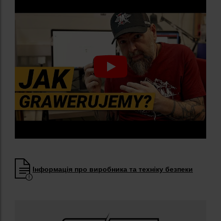
Інформація про виробника та техніку безпеки