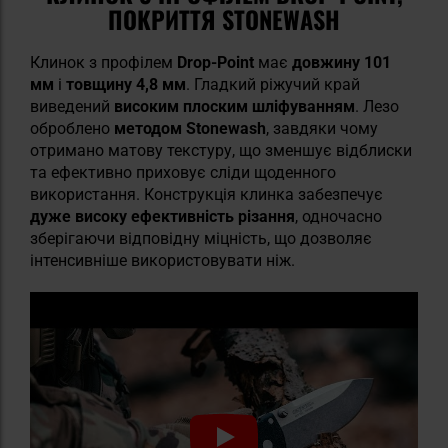
ПОКРИТТЯ STONEWASH
Клинок з профілем
Drop-Point
має
довжину 101
мм
і
товщину 4,8 мм
. Гладкий ріжучий край
виведений
високим плоским шліфуванням
. Лезо
оброблено
методом Stonewash
, завдяки чому
отримано матову текстуру, що зменшує відблиски
та ефективно приховує сліди щоденного
використання. Конструкція клинка забезпечує
дуже високу ефективність різання
, одночасно
зберігаючи відповідну міцність, що дозволяє
інтенсивніше використовувати ніж.