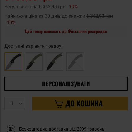
Регулярна ціна
6 342,93 грн
-10%
Найнижча ціна за 30 днів до знижки
6 342,93 грн
-10%
Цей товар належить до Фінальний розпродаж
Доступні варіанти товару:
ПЕРСОНАЛІЗУВАТИ
ДО КОШИКА
Безкоштовна доставка від 2999 гривень