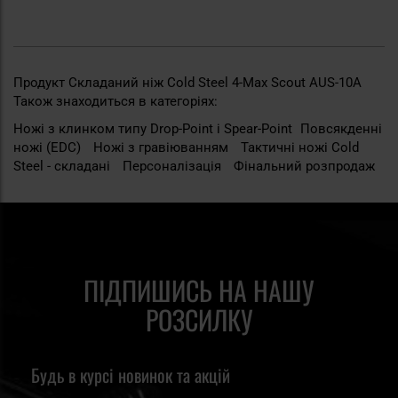
Продукт Складаний ніж Cold Steel 4-Max Scout AUS-10A
Також знаходиться в категоріях:
Ножі з клинком типу Drop-Point i Spear-Point
Повсякденні
ножі (EDC)
Ножі з гравіюванням
Тактичні ножі Cold
Steel - складані
Персоналізація
Фінальний розпродаж
ПІДПИШИСЬ НА НАШУ
РОЗСИЛКУ
Будь в курсі новинок та акцій