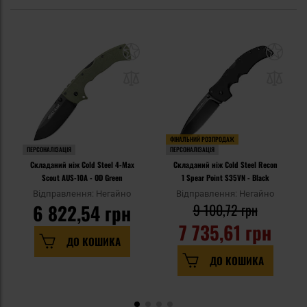
ФІНАЛЬНИЙ РОЗПРОДАЖ
ПЕРСОНАЛІЗАЦІЯ
ПЕРСОНАЛІЗАЦІЯ
Складаний ніж Cold Steel 4-Max
Складаний ніж Cold Steel Recon
Scout AUS-10A - OD Green
1 Spear Point S35VN - Black
Відправлення: Негайно
Відправлення: Негайно
6 822,54 грн
9 100,72 грн
7 735,61 грн
ДО КОШИКА
ДО КОШИКА