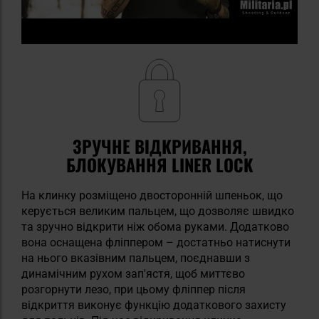
ЗРУЧНЕ ВІДКРИВАННЯ,
БЛОКУВАННЯ LINER LOCK
На клинку розміщено двосторонній шпеньок, що
керується великим пальцем, що дозволяє швидко
та зручно відкрити ніж обома руками. Додатково
вона оснащена фліппером – достатньо натиснути
на нього вказівним пальцем, поєднавши з
динамічним рухом зап'ястя, щоб миттєво
розгорнути лезо, при цьому фліппер після
відкриття виконує функцію додаткового захисту