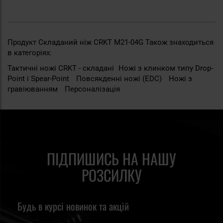
Продукт Складаний ніж CRKT M21-04G Також знаходиться
в категоріях:
Тактичні ножі CRKT - складані
Ножі з клинком типу Drop-
Point i Spear-Point
Повсякденні ножі (EDC)
Ножі з
гравіюванням
Персоналізація
ПІДПИШИСЬ НА НАШУ
РОЗСИЛКУ
Будь в курсі новинок та акцій