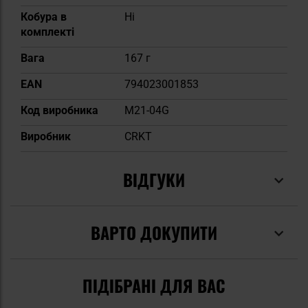
Кобура в
Ні
комплекті
Вага
167 г
EAN
794023001853
Код виробника
M21-04G
Виробник
CRKT
ВІДГУКИ
ВАРТО ДОКУПИТИ
ПІДІБРАНІ ДЛЯ ВАС