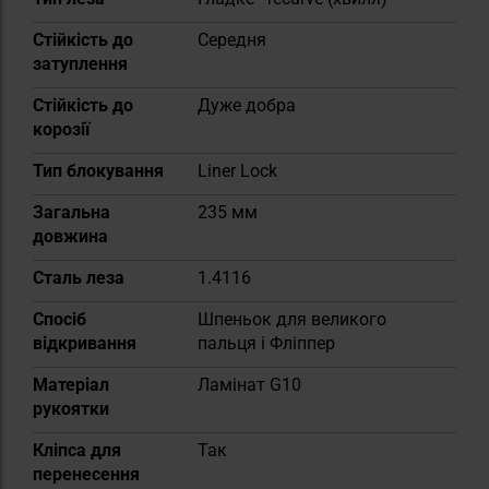
Стійкість до
Середня
затуплення
Стійкість до
Дуже добра
корозії
Тип блокування
Liner Lock
Загальна
235 мм
довжина
Сталь леза
1.4116
Спосіб
Шпеньок для великого
відкривання
пальця і Фліппер
Матеріал
Ламінат G10
рукоятки
Кліпса для
Так
перенесення