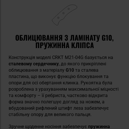
ОБЛИЦЮВАННЯ З ЛАМІНАТУ G10,
ПРУЖИННА КЛІПСА
Конструкція моделі CRKT M21-04G базується на
сталевому сердечнику
, до якого прикріплені
облицювання з матеріалу
G10
та сталева
пластина, що виконує функцію блокування та
опори для осі обертання клинка. Рукоятка була
розроблена з урахуванням максимальної міцності
та комфорту – її ребриста, частково відкрита
форма значно полегшує догляд за ножем, а
вбудований рифлений штифт леза забезпечує
стабільну опору для великого пальця.
Зручне щоденне носіння забезпечує
пружинна