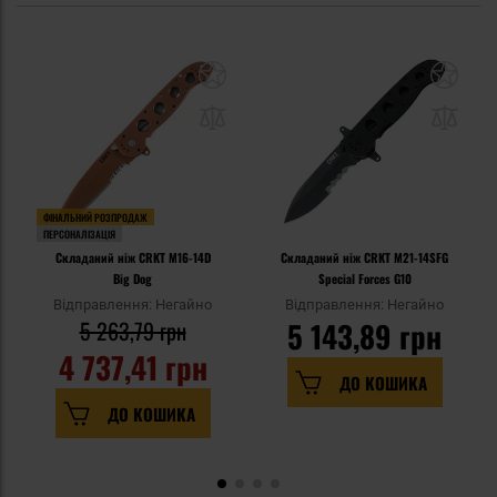
ФІНАЛЬНИЙ РОЗПРОДАЖ
ПЕРСОНАЛІЗАЦІЯ
Складаний ніж CRKT M16-14D
Складаний ніж CRKT M21-14SFG
Big Dog
Special Forces G10
Відправлення: Негайно
Відправлення: Негайно
5 263,79 грн
5 143,89 грн
4 737,41 грн
ДО КОШИКА
ДО КОШИКА