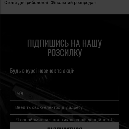
Столи для риболовлі
Фінальний розпродаж
ПІДПИШИСЬ НА НАШУ
РОЗСИЛКУ
Будь в курсі новинок та акцій
Ім'я
Підпишіться
на
нашу
Я ознайомився з
політикою конфіденційності
розсилку
новин: