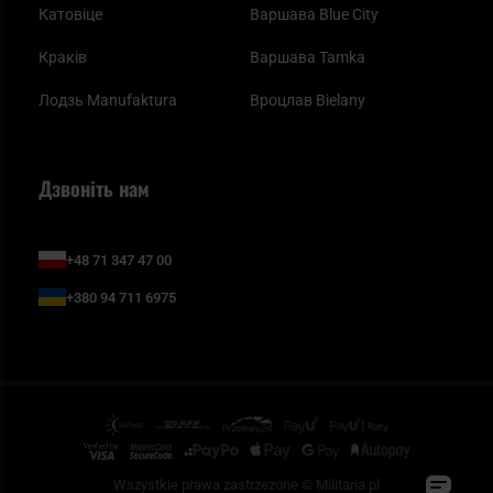
Катовіце
Варшава Blue City
Краків
Варшава Tamka
Лодзь Manufaktura
Вроцлав Bielany
Дзвоніть нам
+48 71 347 47 00
+380 94 711 6975
Wszystkie prawa zastrzeżone © Militaria.pl