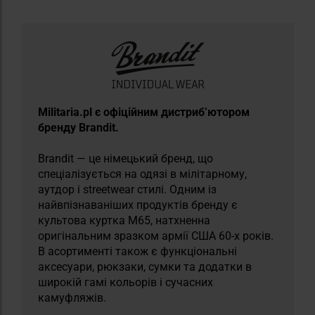
​Militaria.pl є офіційним дистриб’ютором
бренду Brandit.
Brandit — це німецький бренд, що
спеціалізується на одязі в мілітарному,
аутдор і streetwear стилі. Одним із
найвпізнаваніших продуктів бренду є
культова куртка M65, натхненна
оригінальним зразком армії США 60-х років.
В асортименті також є функціональні
аксесуари, рюкзаки, сумки та додатки в
широкій гамі кольорів і сучасних
камуфляжів.