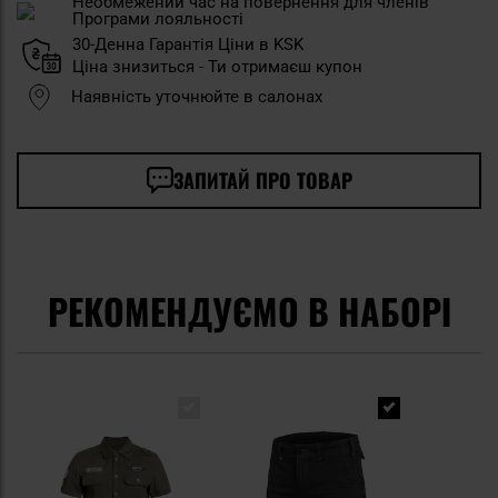
Необмежений час на повернення для членів
Програми лояльності
30-Денна Гарантія Ціни в KSK
Ціна знизиться - Ти отримаєш купон
Наявність уточнюйте в салонах
ЗАПИТАЙ ПРО ТОВАР
РЕКОМЕНДУЄМО В НАБОРІ