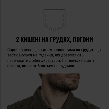
2 КИШЕНІ НА ГРУДЯХ, ПОГОНИ
Сорочка оснащена
двома кишенями на грудях
, що
застібаються на ґудзики, які дозволяють
переносити дрібні аксесуари. На плечах нашиті
погони, що застібаються на ґудзики.