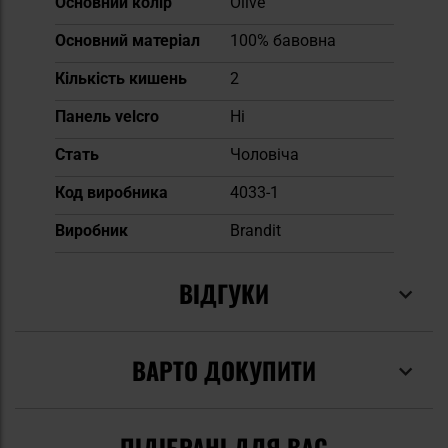
Основний колір
Olive
Основний матеріал
100% бавовна
Кількість кишень
2
Панель velcro
Ні
Cтать
Чоловіча
Код виробника
4033-1
Виробник
Brandit
ВІДГУКИ
ВАРТО ДОКУПИТИ
ПІДІБРАНІ ДЛЯ ВАС