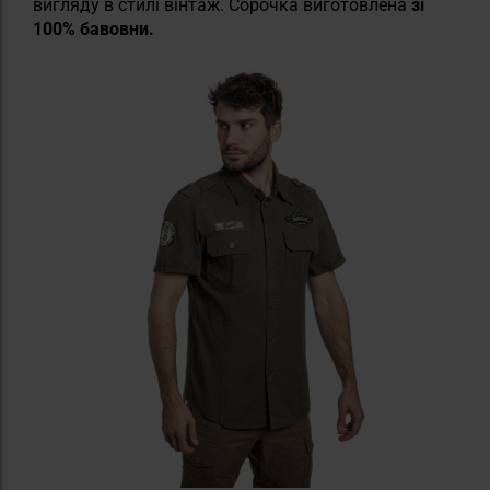
вигляду в стилі вінтаж. Сорочка виготовлена
зі
100% бавовни.