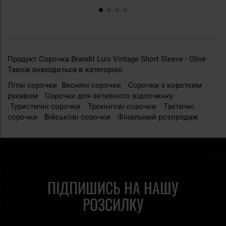
Продукт Сорочка Brandit Luis Vintage Short Sleeve - Olive
Також знаходиться в категоріях:
Літні сорочки
Весняні сорочки
Сорочки з коротким
рукавом
Сорочки для активного відпочинку
Туристичні сорочки
Трекінгові сорочки
Тактичні
сорочки
Військові сорочки
Фінальний розпродаж
ПІДПИШИСЬ НА НАШУ
РОЗСИЛКУ