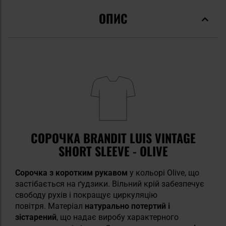
ОПИС
СОРОЧКА BRANDIT LUIS VINTAGE
SHORT SLEEVE - OLIVE
Сорочка з коротким рукавом
у кольорі Olive, що
застібається на ґудзики. Вільний крій забезпечує
свободу рухів і покращує циркуляцію
повітря. Матеріал
натурально потертий і
зістарений
, що надає виробу характерного