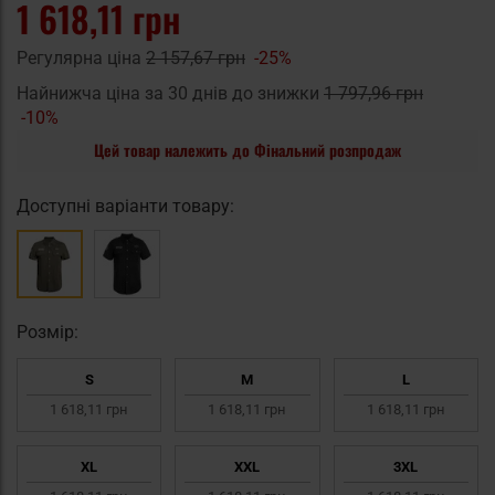
1 618,11 грн
Регулярна ціна
2 157,67 грн
-25%
Найнижча ціна за 30 днів до знижки
1 797,96 грн
-10%
Цей товар належить до Фінальний розпродаж
Доступні варіанти товару:
Pозмір:
S
M
L
1 618,11 грн
1 618,11 грн
1 618,11 грн
XL
XXL
3XL