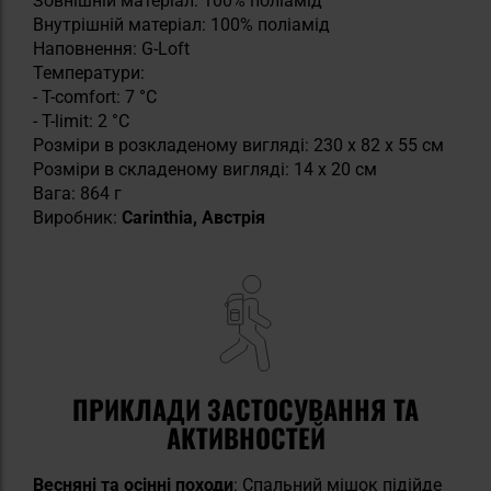
Зовнішній матеріал: 100% поліамід
Внутрішній матеріал: 100% поліамід
Наповнення: G-Loft
Температури:
- T-comfort: 7 °C
- T-limit: 2 °C
Розміри в розкладеному вигляді: 230 x 82 x 55 см
Розміри в складеному вигляді: 14 x 20 см
Вага: 864 г
Виробник:
Carinthia, Австрія
ПРИКЛАДИ ЗАСТОСУВАННЯ ТА
АКТИВНОСТЕЙ
Весняні та осінні походи
: Спальний мішок підійде