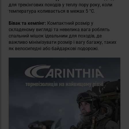
для трекінгових походів у теплу пору року, коли
температура коливається в межах 5 °C.
Бівак та кемпінг:
Компактний розмір у
складеному вигляді та невелика вага роблять
спальний мішок ідеальним для походів, де
важливо мінімізувати розмір і вагу багажу, таких
як велосипедні або байдаркові подорожі.