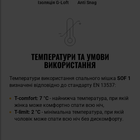
Ізоляція G-Loft
Anti Snag
ТЕМПЕРАТУРИ ТА УМОВИ
ВИКОРИСТАННЯ
Температури використання спального мішка
SOF 1
визначені відповідно до стандарту EN 13537:
T-comfort: 7 °C
- найнижча температура, при якій
жінка може комфортно спати всю ніч,
T-limit: 2 °C
- мінімальна температура, при якій
чоловік може спати всю ніч без дискомфорту.