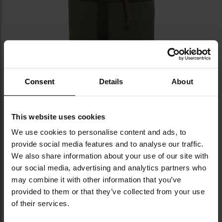
Consent
Details
About
This website uses cookies
We use cookies to personalise content and ads, to
provide social media features and to analyse our traffic.
We also share information about your use of our site with
our social media, advertising and analytics partners who
may combine it with other information that you’ve
provided to them or that they’ve collected from your use
КЛЮЧОВІ ХАРАКТЕРИСТИКИ
of their services.
міцний поліамідний матеріал