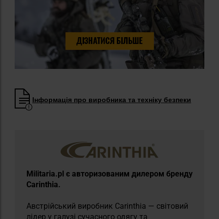
Інформація про виробника та техніку безпеки
Militaria.pl є авторизованим дилером бренду
Carinthia.
Австрійський виробник Carinthia — світовий
лідер у галузі сучасного одягу та