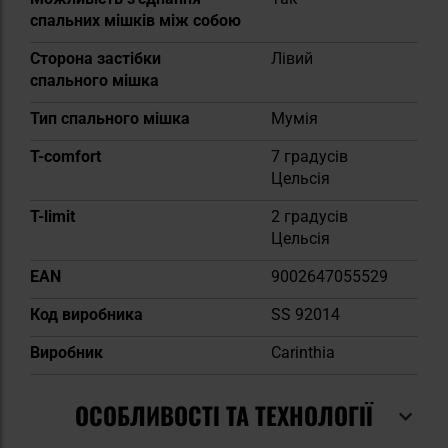
спальних мішків між собою
Сторона застібки
Лівий
спального мішка
Тип спального мішка
Мумія
T-comfort
7 градусів
Цельсія
T-limit
2 градусів
Цельсія
EAN
9002647055529
Код виробника
SS 92014
Виробник
Carinthia
ОСОБЛИВОСТІ ТА ТЕХНОЛОГІЇ