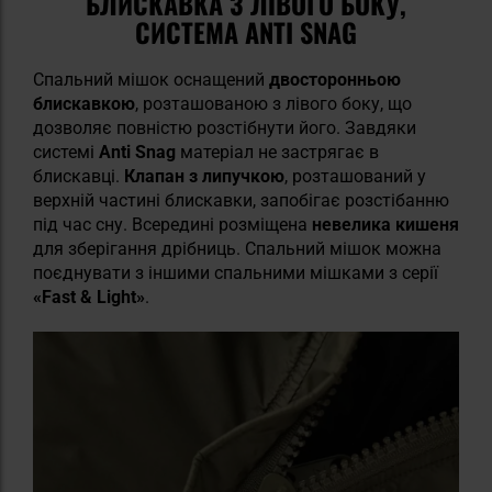
БЛИСКАВКА З ЛІВОГО БОКУ,
СИСТЕМА ANTI SNAG
Спальний мішок оснащений
двосторонньою
блискавкою
, розташованою з лівого боку, що
дозволяє повністю розстібнути його. Завдяки
системі
Anti Snag
матеріал не застрягає в
блискавці.
Клапан з липучкою
, розташований у
верхній частині блискавки, запобігає розстібанню
під час сну. Всередині розміщена
невелика кишеня
для зберігання дрібниць. Спальний мішок можна
поєднувати з іншими спальними мішками з серії
«Fast & Light»
.