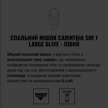
СПАЛЬНИЙ МІШОК CARINTHIA SOF 1
LARGE OLIVE - ЛІВИЙ
Міцний спальний мішок
, у відтінку Olive, з
конструкцією типу «мумія»
, що забезпечує
комфортне положення тіла та необмежену свободу
рухів під час сну. Виготовлений з високоякісного
поліаміду
, оснащений міцним зовнішнім
покриттям та наповнювачем
G-Loft
.