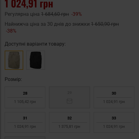
1 024,91 грн
Регулярна ціна
1 684,60 грн
-39%
Найнижча ціна за 30 днів до знижки
1 650,90 грн
-38%
Доступні варіанти товару:
Pозмір:
29
28
30
1 105,42 грн
1 024,91 грн
31
32
33
1 024,91 грн
1 375,81 грн
1 024,91 грн