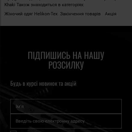
Khaki Також знаходиться в категоріях:
Жіночий одяг Helikon-Tex
Закінчення товарів
Акція
ПІДПИШИСЬ НА НАШУ
РОЗСИЛКУ
Будь в курсі новинок та акцій
Ім'я
Підпишіться
на
нашу