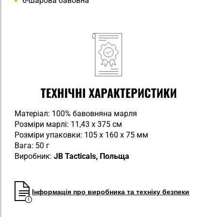
6-шарова бавовна
ТЕХНІЧНІ ХАРАКТЕРИСТИКИ
Матеріал: 100% бавовняна марля
Розміри марлі: 11,43 х 375 см
Розміри упаковки: 105 х 160 х 75 мм
Вага: 50 г
Виробник:
JB Tacticals, Польща
Інформація про виробника та техніку безпеки