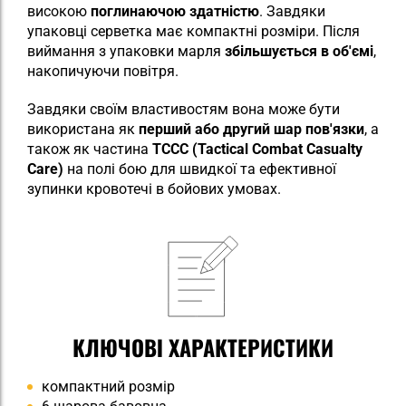
високою
поглинаючою здатністю
. Завдяки
упаковці серветка має компактні розміри. Після
виймання з упаковки марля
збільшується в об'ємі
,
накопичуючи повітря.
Завдяки своїм властивостям вона може бути
використана як
перший або другий шар пов'язки
, а
також як частина
TCCC (Tactical Combat Casualty
Care)
на полі бою для швидкої та ефективної
зупинки кровотечі в бойових умовах.
КЛЮЧОВІ ХАРАКТЕРИСТИКИ
компактний розмір