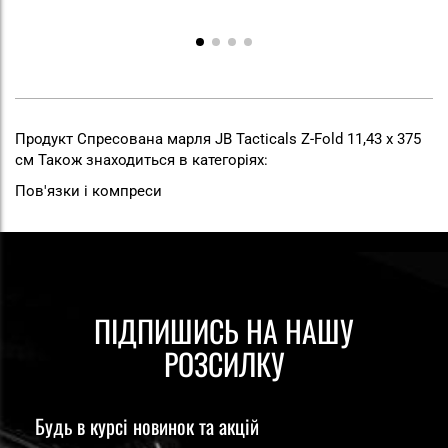
Продукт Спресована марля JB Tacticals Z-Fold 11,43 x 375
см Також знаходиться в категоріях:
Пов'язки і компреси
ПІДПИШИСЬ НА НАШУ
РОЗСИЛКУ
Будь в курсі новинок та акцій