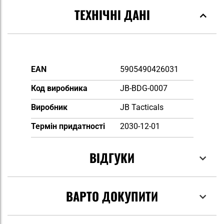
ТЕХНІЧНІ ДАНІ
Докладніше
EAN
5905490426031
Код виробника
JB-BDG-0007
Виробник
JB Tacticals
Термін придатності
2030-12-01
ВІДГУКИ
ВАРТО ДОКУПИТИ