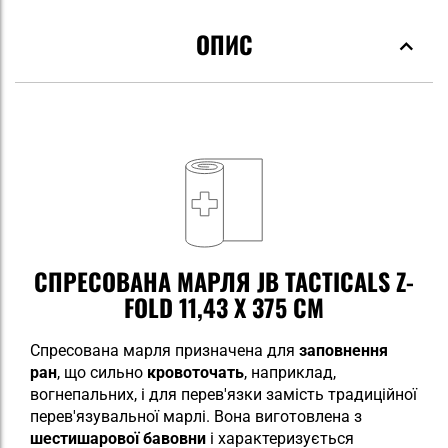
ОПИС
СПРЕСОВАНА МАРЛЯ JB TACTICALS Z-
FOLD 11,43 X 375 СМ
Спресована марля призначена для
заповнення
ран
, що сильно
кровоточать
, наприклад,
вогнепальних, і для перев'язки замість традиційної
перев'язувальної марлі. Вона виготовлена з
шестишарової бавовни
і характеризується