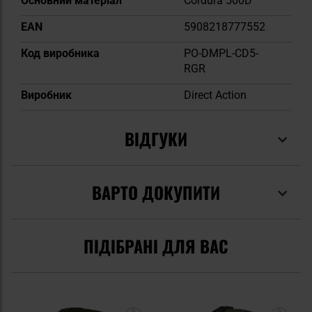
Основний матеріал
Cordura 500D
EAN
5908218777552
Код виробника
PO-DMPL-CD5-
RGR
Виробник
Direct Action
ВІДГУКИ
ВАРТО ДОКУПИТИ
ПІДІБРАНІ ДЛЯ ВАС