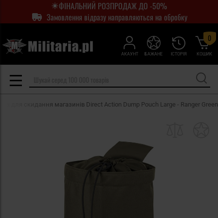
ФІНАЛЬНИЙ РОЗПРОДАЖ ДО -50%
Замовлення відразу направляються на обробку
0
АКАУНТ
БАЖАНЕ
ІСТОРІЯ
КОШИК
мка для скидання магазинів Direct Action Dump Pouch Large - Ranger Green