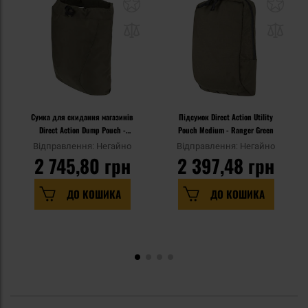
Сумка для скидання магазинів
Підсумок Direct Action Utility
Direct Action Dump Pouch -
Pouch Medium - Ranger Green
Ranger Green
Відправлення: Негайно
Відправлення: Негайно
2 745,80 грн
2 397,48 грн
ДО КОШИКА
ДО КОШИКА