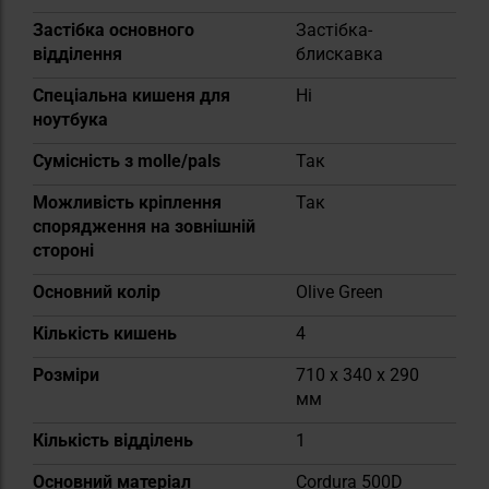
Застібка основного
Застібка-
відділення
блискавка
Спеціальна кишеня для
Ні
ноутбука
Сумісність з molle/pals
Так
Можливість кріплення
Так
спорядження на зовнішній
стороні
Основний колір
Olive Green
Кількість кишень
4
Розміри
710 x 340 x 290
мм
Кількість відділень
1
Основний матеріал
Cordura 500D