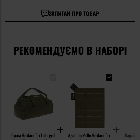
ЗАПИТАЙ ПРО ТОВАР
РЕКОМЕНДУЄМО В НАБОРІ
Сумка Helikon-Tex Enlarged
Адаптер Molle Helikon-Tex
Карабін N