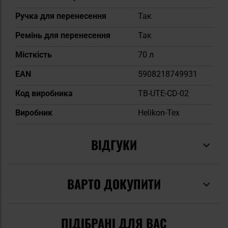
Ручка для перенесення
Так
Ремінь для перенесення
Так
Місткість
70 л
EAN
5908218749931
Код виробника
TB-UTE-CD-02
Виробник
Helikon-Tex
ВІДГУКИ
ВАРТО ДОКУПИТИ
ПІДІБРАНІ ДЛЯ ВАС