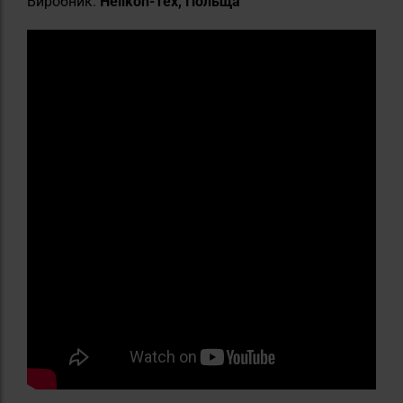
Виробник:
Helikon-Tex, Польща