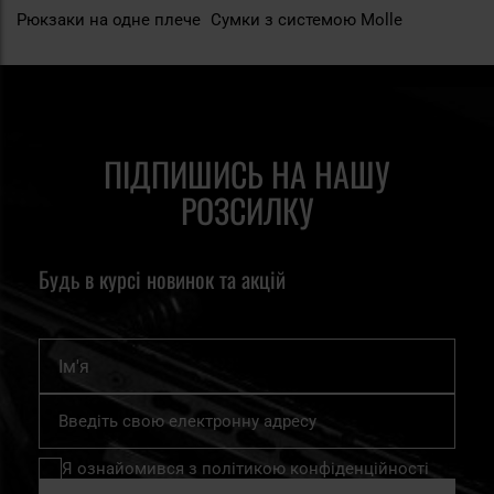
Рюкзаки на одне плече
Сумки з системою Molle
ПІДПИШИСЬ НА НАШУ
РОЗСИЛКУ
Будь в курсі новинок та акцій
Ім'я
Підпишіться
на
нашу
Я ознайомився з
політикою конфіденційності
розсилку