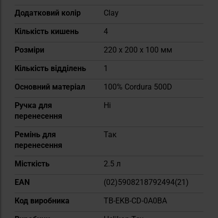
Додатковий колір
Clay
Кількість кишень
4
Розміри
220 x 200 x 100 мм
Кількість відділень
1
Основний матеріал
100% Cordura 500D
Ручка для
Ні
перенесення
Ремінь для
Так
перенесення
Місткість
2.5 л
EAN
(02)5908218792494(21)
Код виробника
TB-EKB-CD-0A0BA