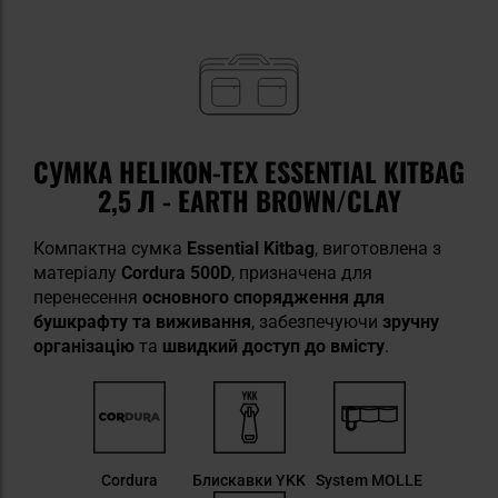
СУМКА HELIKON-TEX ESSENTIAL KITBAG
2,5 Л - EARTH BROWN/CLAY
Компактна сумка
Essential Kitbag
, виготовлена з
матеріалу
Cordura 500D
, призначена для
перенесення
основного спорядження для
бушкрафту та виживання
, забезпечуючи
зручну
організацію
та
швидкий доступ до вмісту
.
Cordura
Блискавки YKK
System MOLLE