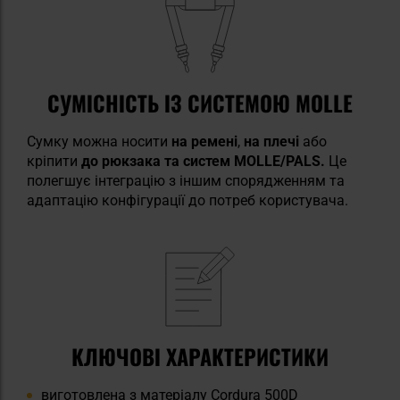
СУМІСНІСТЬ ІЗ СИСТЕМОЮ MOLLE
Сумку можна носити
на ремені
,
на плечі
або
кріпити
до рюкзака та систем MOLLE/PALS.
Це
полегшує інтеграцію з іншим спорядженням та
адаптацію конфігурації до потреб користувача.
КЛЮЧОВІ ХАРАКТЕРИСТИКИ
виготовлена з матеріалу Cordura 500D