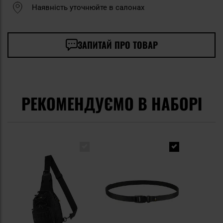
Наявність уточнюйте в салонах
ЗАПИТАЙ ПРО ТОВАР
РЕКОМЕНДУЄМО В НАБОРІ