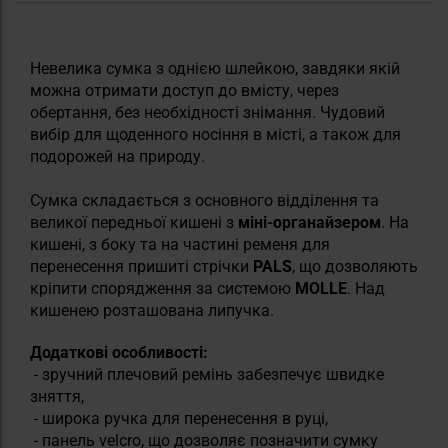
Невелика сумка з однією шлейкою, завдяки якій
можна отримати доступ до вмісту, через
обертання, без необхідності знімання. Чудовий
вибір для щоденного носіння в місті, а також для
подорожей на природу.
Сумка складається з основного відділення та
великої передньої кишені з
міні-органайзером
. На
кишені, з боку та на частині ременя для
перенесення пришиті стрічки
PALS
, що дозволяють
кріпити спорядження за системою
MOLLE
. Над
кишенею розташована липучка.
Додаткові особливості:
- зручний плечовий ремінь забезпечує швидке
зняття,
- широка ручка для перенесення в руці,
- панель velcro, що дозволяє позначити сумку