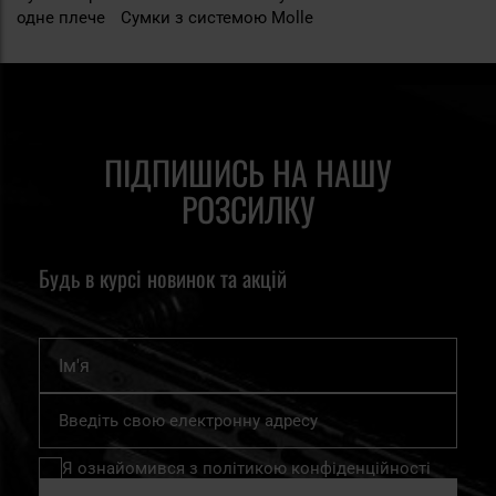
одне плече
Сумки з системою Molle
ПІДПИШИСЬ НА НАШУ
РОЗСИЛКУ
Будь в курсі новинок та акцій
Ім'я
Підпишіться
на
нашу
Я ознайомився з
політикою конфіденційності
розсилку