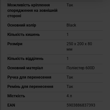
Можливість кріплення
Так
спорядження на зовнішній
стороні
Основний колір
Black
Кількість кишень
1
Розміри
250 x 200 x 80
мм
Кількість відділень
1
Основний матеріал
Поліестер 600D
Ручка для перенесення
Так
Ремінь для перенесення
Так
Місткість
4 л
EAN
5903886837393