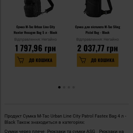
Сумка M-Tac Urban Line City
Сумка для пістолета M-Tac Sling
Hunter Hexagon Bag 5 л - Black
Pistol Bag - Black
Відправлення: Негайно
Відправлення: Негайно
1 797,96 грн
2 037,77 грн
ДО КОШИКА
ДО КОШИКА
Продукт Сумка M-Tac Urban Line City Patrol Fastex Bag 4 л -
Black Також знаходиться в категоріях:
Сумки через плече
Рюкзаки та сумки ASG
Рюкзаки на