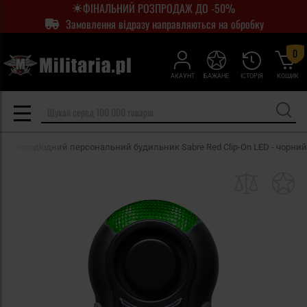
ФІНАЛЬНИЙ РОЗПРОДАЖ ДО -50%
Замовлення відразу направляються на обробку
0
АКАУНТ
БАЖАНЕ
ІСТОРІЯ
КОШИК
Світлодіодний персональний будильник Sabre Red Clip-On LED - чорний