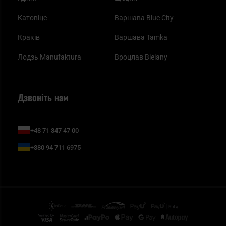
Катовіце
Варшава Blue City
Краків
Варшава Tamka
Лодзь Manufaktura
Вроцлав Bielany
Дзвоніть нам
+48 71 347 47 00
+380 94 711 6975