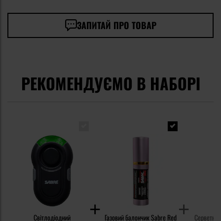
ЗАПИТАЙ ПРО ТОВАР
РЕКОМЕНДУЄМО В НАБОРІ
Світлодіодний
Газовий балончик Sabre Red
Серветка 