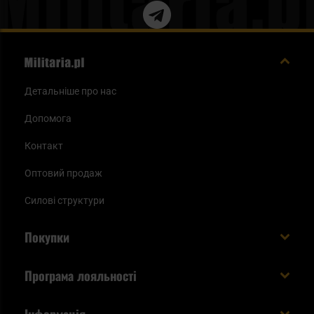
Детальніше про нас
Допомога
Контакт
Оптовий продаж
Силові структури
Покупки
Доставляємо в Україну!
Програма лояльності
Вартість і час доставки
Що ви отримуєте з акаунтом KSK