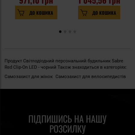
971,10 грн
1 045,56 грн
ДО КОШИКА
ДО КОШИКА
Продукт Світлодіодний персональний будильник Sabre
Red Clip-On LED - чорний Також знаходиться в категоріях:
Самозахист для жінок
Самозахист для велосипедистів
ПІДПИШИСЬ НА НАШУ
РОЗСИЛКУ