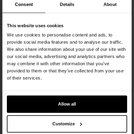
Consent
Details
About
ВАРТО ДОКУПИТИ
This website uses cookies
We use cookies to personalise content and ads, to
ПІДІБРАНІ ДЛЯ ВАС
provide social media features and to analyse our traffic.
We also share information about your use of our site with
our social media, advertising and analytics partners who
may combine it with other information that you’ve
provided to them or that they’ve collected from your use
of their services.
Allow all
Кріплення T-Reign зі сталевим
Пряжка Tasmanian Tiger SR 38
Customize
колесом
мм Dual - Black
Відправлення: Негайно
Відправлення: Негайно