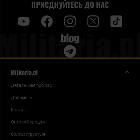
ПРИЄДНУЙТЕСЬ ДО НАС
y
f
i
t
tt
Blog
Детальніше про нас
Допомога
Контакт
Оптовий продаж
Силові структури