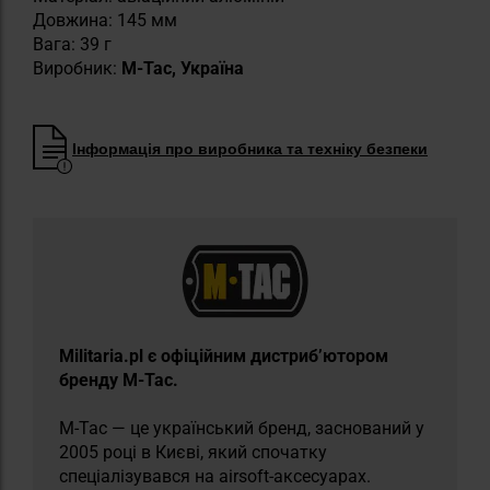
Довжина: 145 мм
Вага: 39 г
Виробник:
M-Tac, Україна
Інформація про виробника та техніку безпеки
​Militaria.pl є офіційним дистриб’ютором
бренду M-Tac.
M-Tac — це український бренд, заснований у
2005 році в Києві, який спочатку
спеціалізувався на airsoft-аксесуарах.