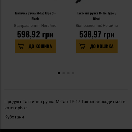
Тактична ручка M-Tac type 3 -
Тактична ручка M-Tac Type 5
Black
Black
Відправлення: Негайно
Відправлення: Негайно
598,92 грн
538,97 грн
ДО КОШИКА
ДО КОШИКА
Продукт Тактична ручка M-Tac TP-17 Також знаходиться в
категоріях:
Куботани