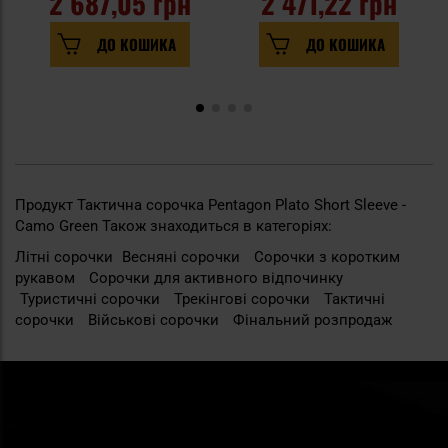
2 687,05 грн
2 471,22 грн
ДО КОШИКА
ДО КОШИКА
Продукт Тактична сорочка Pentagon Plato Short Sleeve -
Camo Green Також знаходиться в категоріях:
Літні сорочки
Весняні сорочки
Сорочки з коротким
рукавом
Сорочки для активного відпочинку
Туристичні сорочки
Трекінгові сорочки
Тактичні
сорочки
Військові сорочки
Фінальний розпродаж