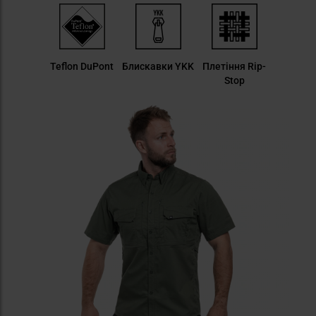
Teflon DuPont
Блискавки YKK
Плетіння Rip-
Stop