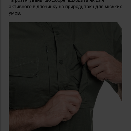
та розтягувань, що добре підходить як для
активного відпочинку на природі, так і для міських
умов.