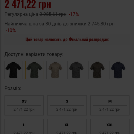
2 471,22 грн
Регулярна ціна
2 985,61 грн
-17%
Найнижча ціна за 30 днів до знижки
2 745,80 грн
-10%
Цей товар належить до Фінальний розпродаж
Доступні варіанти товару:
Pозмір:
XS
S
M
2 471,22 грн
2 471,22 грн
2 471,22 грн
L
XL
XXL
2 471,22 грн
2 471,22 грн
2 471,22 грн