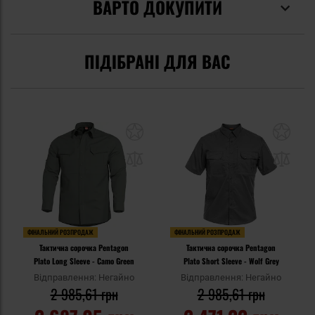
ВАРТО ДОКУПИТИ
ПІДІБРАНІ ДЛЯ ВАС
ФІНАЛЬНИЙ РОЗПРОДАЖ
ФІНАЛЬНИЙ РОЗПРОДАЖ
Тактична сорочка Pentagon
Тактична сорочка Pentagon
Plato Long Sleeve - Camo Green
Plato Short Sleeve - Wolf Grey
Відправлення: Негайно
Відправлення: Негайно
2 985,61 грн
2 985,61 грн