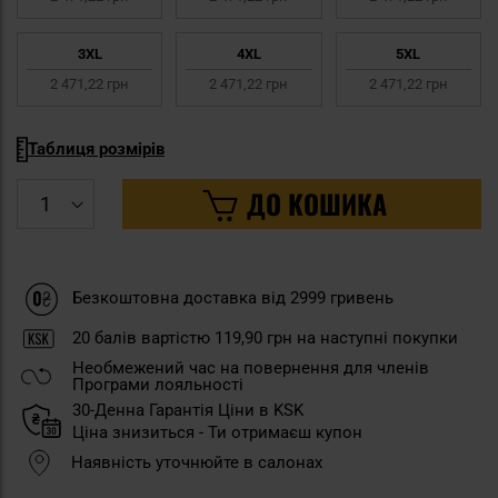
3XL
4XL
5XL
2 471,22 грн
2 471,22 грн
2 471,22 грн
Таблиця розмірів
ДО КОШИКА
Безкоштовна доставка від 2999 гривень
20
балів вартістю
119,90 грн
на наступні покупки
Необмежений час на повернення для членів
Програми лояльності
30-Денна Гарантія Ціни в KSK
Ціна знизиться - Ти отримаєш купон
Наявність уточнюйте в салонах