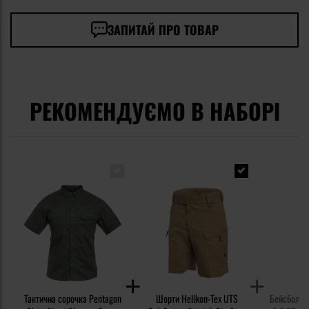
ЗАПИТАЙ ПРО ТОВАР
РЕКОМЕНДУЄМО В НАБОРІ
Тактична сорочка Pentagon
Шорти Helikon-Tex UTS
Бейсболка 