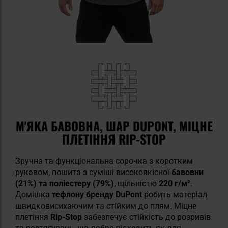
М'ЯКА БАВОВНА, ШАР DUPONT, МІЦНЕ
ПЛЕТІННЯ RIP-STOP
Зручна та функціональна сорочка з коротким
рукавом, пошита з суміші високоякісної
бавовни
(21%) та поліестеру (79%)
, щільністю
220 г/м²
.
Домішка
тефлону бренду DuPont
робить матеріал
швидковисихаючим та стійким до плям. Міцне
плетіння
Rip-Stop
забезпечує стійкість до розривів