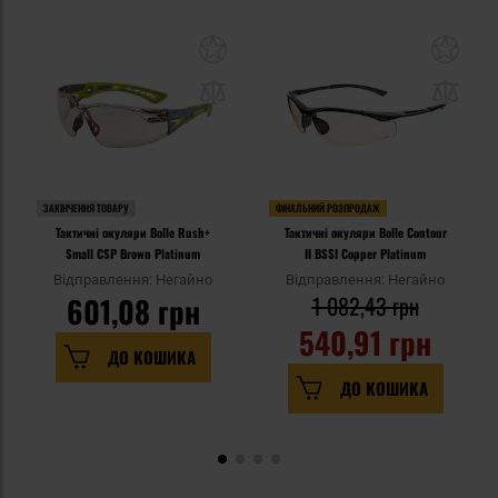
ЗАКІНЧЕННЯ ТОВАРУ
ФІНАЛЬНИЙ РОЗПРОДАЖ
Тактичні окуляри Bolle Rush+
Тактичні окуляри Bolle Contour
Small CSP Brown Platinum
II BSSI Copper Platinum
Відправлення: Негайно
Відправлення: Негайно
601,08 грн
1 082,43 грн
540,91 грн
ДО КОШИКА
ДО КОШИКА