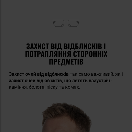
ЗАХИСТ ВІД ВІДБЛИСКІВ І
ПОТРАПЛЯННЯ СТОРОННІХ
ПРЕДМЕТІВ
Захист очей від відблисків
так само важливий, як і
захист очей від об'єктів, що летять назустріч
-
каміння, болота, піску та комах.