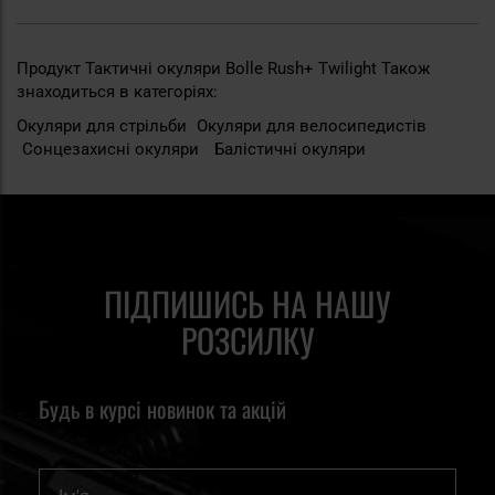
Продукт Тактичні окуляри Bolle Rush+ Twilight Також
знаходиться в категоріях:
Окуляри для стрільби
Окуляри для велосипедистів
Сонцезахисні окуляри
Балістичні окуляри
ПІДПИШИСЬ НА НАШУ
РОЗСИЛКУ
Будь в курсі новинок та акцій
Ім'я