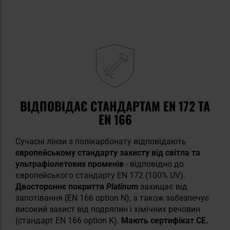
ВІДПОВІДАЄ СТАНДАРТАМ EN 172 ТА
EN 166
Сучасні лінзи з полікарбонату відповідають
європейському стандарту захисту від світла та
ультрафіолетових променів
- відповідно до
європейського стандарту EN 172 (100% UV).
Двостороннє покриття
Platinum
захищає від
запотівання (EN 166 option N), а також забезпечує
високий захист від подряпин і хімічних речовин
(стандарт EN 166 option K).
Мають сертифікат CE.