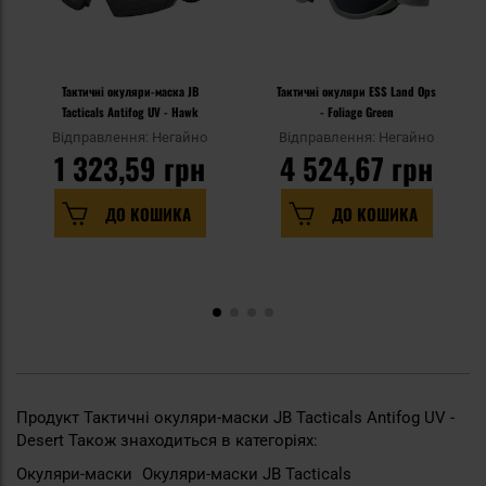
Тактичні окуляри-маска JB
Тактичні окуляри ESS Land Ops
Tacticals Antifog UV - Hawk
- Foliage Green
Відправлення: Негайно
Відправлення: Негайно
1 323,59 грн
4 524,67 грн
ДО КОШИКА
ДО КОШИКА
Продукт Тактичні окуляри-маски JB Tacticals Antifog UV -
Desert Також знаходиться в категоріях:
Окуляри-маски
Окуляри-маски JB Tacticals