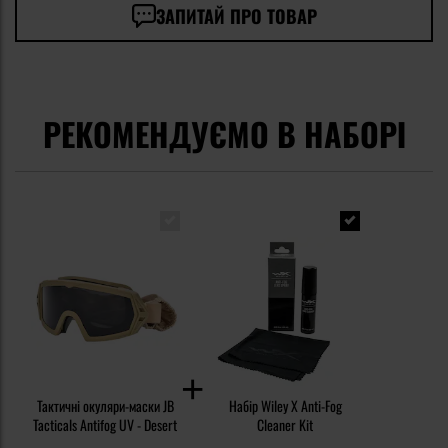
ЗАПИТАЙ ПРО ТОВАР
РЕКОМЕНДУЄМО В НАБОРІ
Тактичні окуляри-маски JB
Набір Wiley X Anti-Fog
Tacticals Antifog UV - Desert
Cleaner Kit