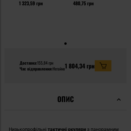
1 323,59 грн
480,75 грн
Доставка:
155,84 грн
1 804,34 грн
Час відправлення:
Негайно
ОПИС
Низькопрофільні
тактичні окуляри
з панорамним