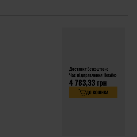
Доставка:
Безкоштовно
Час відправлення:
Негайно
4 783,33 грн
ДО КОШИКА