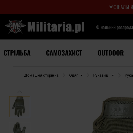
ФІНАЛЬНИ
Фінальний розпрод
СТРІЛЬБА
САМОЗАХИСТ
OUTDOOR
Домашня сторінка
Одяг
Рукавиці
Рука