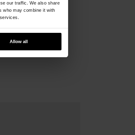
se our traffic. We also share
ers who may combine it with
спорядження та полегшує їх
 services.
Allow all