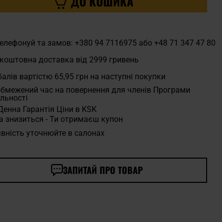
ДО КОШИКА
елефонуй та замов: +380 94 7116975 або +48 71 347 47 80
коштовна доставка від 2999 гривень
алів вартістю
65,95 грн
на наступні покупки
бмежений час на повернення для членів Програми
льності
Денна Гарантія Ціни в KSK
а знизиться - Ти отримаєш купон
вність уточнюйте в салонах
ЗАПИТАЙ ПРО ТОВАР