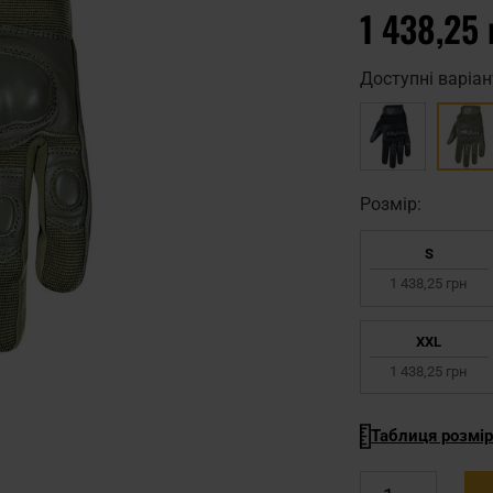
1 438,25 
Доступні варіан
Pозмір:
S
1 438,25 грн
XXL
1 438,25 грн
Таблиця розмір