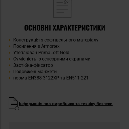
ОСНОВНІ ХАРАКТЕРИСТИКИ
Конструкція з софтшельного матеріалу
Посилення з Armortex
Утеплювач PrimaLoft Gold
Сумісність із сенсорними екранами
Застібка-фіксатор
Подовжені манжети
норма EN388-3122XP та EN511-221
Інформація про виробника та техніку безпеки