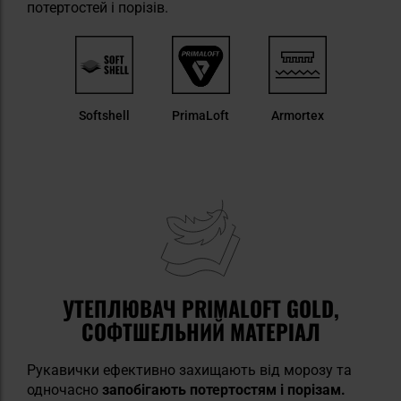
потертостей і порізів.
Softshell
PrimaLoft
Armortex
УТЕПЛЮВАЧ PRIMALOFT GOLD,
СОФТШЕЛЬНИЙ МАТЕРІАЛ
Рукавички ефективно захищають від морозу та
одночасно
запобігають потертостям і порізам.