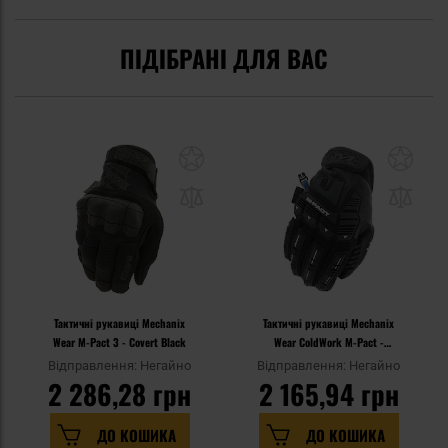
ПІДІБРАНІ ДЛЯ ВАС
Тактичні рукавиці Mechanix
Тактичні рукавиці Mechanix
Wear M-Pact 3 - Covert Black
Wear ColdWork M-Pact -
Black/Grey
Відправлення: Негайно
Відправлення: Негайно
2 286,28 грн
2 165,94 грн
ДО КОШИКА
ДО КОШИКА