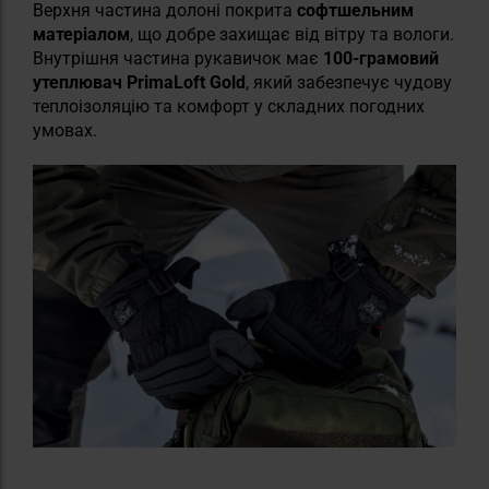
Верхня частина долоні покрита
софтшельним
матеріалом
, що добре захищає від вітру та вологи.
Внутрішня частина рукавичок має
100-грамовий
утеплювач PrimaLoft Gold
, який забезпечує чудову
теплоізоляцію та комфорт у складних погодних
умовах.