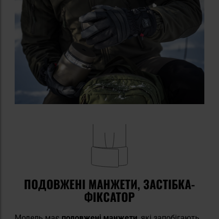
ПОДОВЖЕНІ МАНЖЕТИ, ЗАСТІБКА-
ФІКСАТОР
Модель має
подовжені манжети
, які запобігають