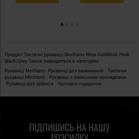
Продукт Тактичні рукавиці Mechanix Wear ColdWork Peak -
Black/Grey Також знаходиться в категоріях:
Рукавиці Mechanix
Рукавиці для виживання
Тактичні
рукавиці Mechanix
Рукавиці з захисними накладками
Рукавиці для урбекса
Чоловічі подарунки
ПІДПИШИСЬ НА НАШУ
РОЗСИЛКУ