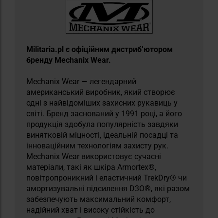
Militaria.pl є офіційним дистриб’ютором
бренду Mechanix Wear.
Mechanix Wear — легендарний
американський виробник, який створює
одні з найвідоміших захисних рукавиць у
світі. Бренд заснований у 1991 році, а його
продукція здобула популярність завдяки
винятковій міцності, ідеальній посадці та
інноваційним технологіям захисту рук.
Mechanix Wear використовує сучасні
матеріали, такі як шкіра Armortex®,
повітропроникний і еластичний TrekDry® чи
амортизувальні підсилення D3O®, які разом
забезпечують максимальний комфорт,
надійний хват і високу стійкість до