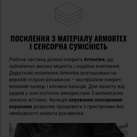
ПОСИЛЕННЯ З МАТЕРІАЛУ ARMORTEX
І СЕНСОРНА СУМІСНІСТЬ
Робоча частина долоні покрита
Armortex
, що
забезпечує високу міцність і надійне зчеплення.
Додаткові посилення Armortex розташовані на
верхній стороні рукавичок – матеріалом покриті
великий палець і кінчики пальців. Для захисту від
ударів у зоні кісточок використано 5-міліметрову
захисну вставку. Функція
керування сенсорними
екранами
дозволяє працювати з пристроями без
необхідності знімати рукавички.