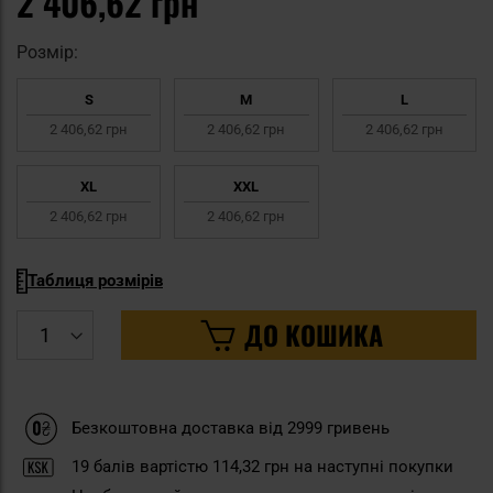
2 406,62 грн
Pозмір:
S
M
L
2 406,62 грн
2 406,62 грн
2 406,62 грн
XL
XXL
2 406,62 грн
2 406,62 грн
Таблиця розмірів
ДО КОШИКА
Безкоштовна доставка від 2999 гривень
19
балів вартістю
114,32 грн
на наступні покупки