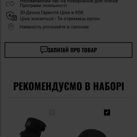
Необмежений час на повернення для членів
Програми лояльності
30-Денна Гарантія Ціни в KSK
Ціна знизиться - Ти отримаєш купон
Наявність уточнюйте в салонах
ЗАПИТАЙ ПРО ТОВАР
РЕКОМЕНДУЄМО В НАБОРІ