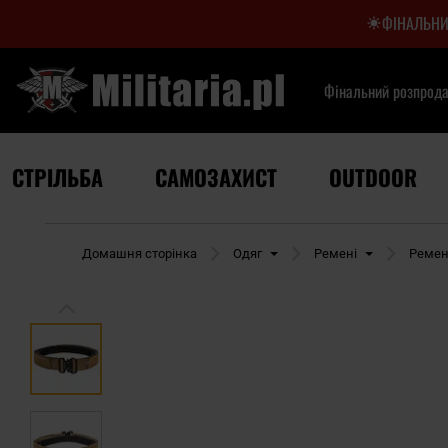
ФІНАЛЬНИ
Фінальний розпрод
СТРІЛЬБА
САМОЗАХИСТ
OUTDOOR
Домашня сторінка
Одяг
Ремені
Ремен