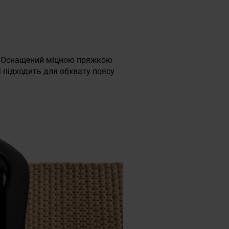
і. Оснащений міцною пряжкою
і підходить для обхвату поясу