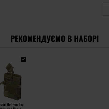
РЕКОМЕНДУЄМО В НАБОРІ
мок Helikon-Tex