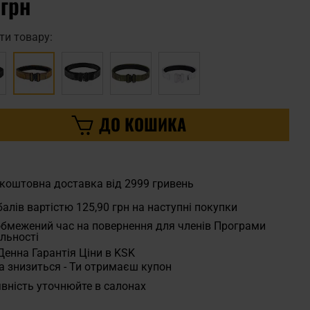
 грн
ти товару:
ДО КОШИКА
коштовна доставка від 2999 гривень
алів вартістю
125,90 грн
на наступні покупки
бмежений час на повернення для членів Програми
льності
Денна Гарантія Ціни в KSK
а знизиться - Ти отримаєш купон
вність уточнюйте в салонах