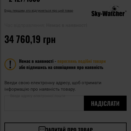
Будь першим, хто відгукнеться про цей товар
Час відправлення:
Немає в наявності
34 760,19 грн
Немає в наявності -
переглянь подібні товари
або підпишись на сповіщення про наявність
Введи свою електронну адресу, щоб отримати
інформацію про наявність товару.
Введи адресу електронної пошти
НАДІСЛАТИ
ЗАПИТАЙ ПРО ТОВАР