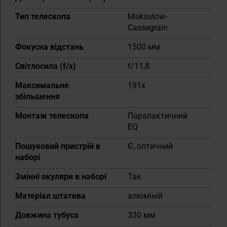
Тип телескопа
Maksutow-
Cassegrain
Фокусна відстань
1500 мм
Світлосила (f/x)
f/11,8
Максимальне
191x
збільшення
Монтаж телескопа
Паралактичний
EQ
Пошуковий пристрій в
Є, оптичний
наборі
Змінні окуляри в наборі
Так
Матеріал штатива
алюміній
Довжина тубуса
330 мм