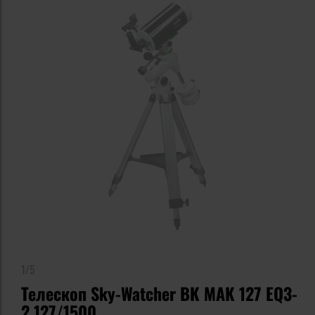
1/5
Телескоп Sky-Watcher BK MAK 127 EQ3-
2 127/1500