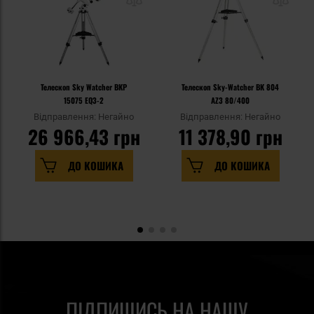
Телескоп Sky Watcher BKP
Телескоп Sky-Watcher BK 804
15075 EQ3-2
AZ3 80/400
Відправлення: Негайно
Відправлення: Негайно
26 966,43 грн
11 378,90 грн
ДО КОШИКА
ДО КОШИКА
ПІДПИШИСЬ НА НАШУ