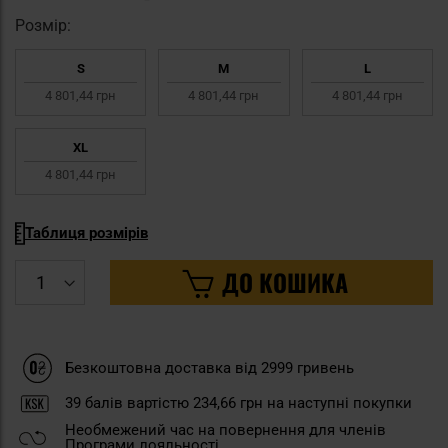
Pозмір:
S
M
L
4 801,44 грн
4 801,44 грн
4 801,44 грн
XL
4 801,44 грн
Таблиця розмірів
ДО КОШИКА
Безкоштовна доставка від 2999 гривень
39
балів вартістю
234,66 грн
на наступні покупки
Необмежений час на повернення для членів
Програми лояльності