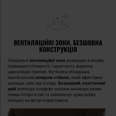
ВЕНТИЛЯЦІЙНІ ЗОНИ, БЕЗШОВНА
КОНСТРУКЦІЯ
Спеціальні
вентиляційні зони
, розміщені в місцях
підвищеної пітливості, гарантують відмінну
циркуляцію повітря. Футболка обладнана
прилягаючим
коміром-стійкою
, який ефективно
захищає шию від холоду.
Безшовний, еластичний
крій
поліпшує комфорт носіння, мінімізує ризик
появи потертостей та забезпечує дуже добру
посадку на фігурі користувача.