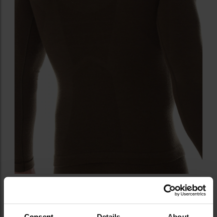
Consent
Details
About