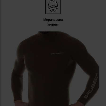
Мериносова
вовна