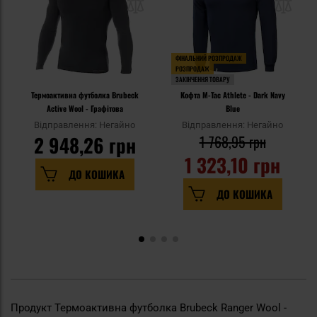
ФІНАЛЬНИЙ РОЗПРОДАЖ
РОЗПРОДАЖ
ЗАКІНЧЕННЯ ТОВАРУ
Термоактивна футболка Brubeck
Кофта M-Tac Athlete - Dark Navy
Active Wool - Графітова
Blue
Відправлення: Негайно
Відправлення: Негайно
2 948,26 грн
1 768,95 грн
1 323,10 грн
ДО КОШИКА
ДО КОШИКА
Продукт Термоактивна футболка Brubeck Ranger Wool -