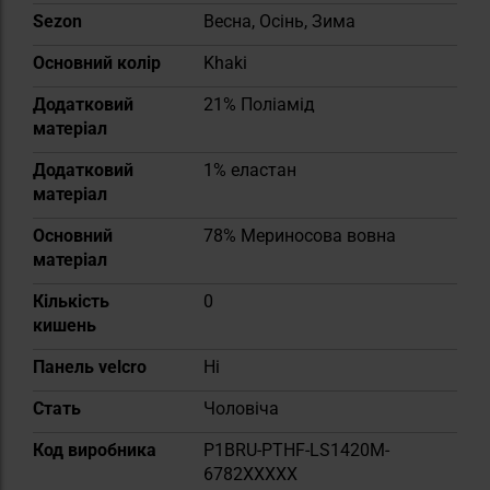
Sezon
Весна, Осінь, Зима
Основний колір
Khaki
Додатковий
21% Поліамід
матеріал
Додатковий
1% еластан
матеріал
Основний
78% Мериносова вовна
матеріал
Кількість
0
кишень
Панель velcro
Ні
Cтать
Чоловіча
Код виробника
P1BRU-PTHF-LS1420M-
6782XXXXX