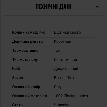
ТЕХНІЧНІ ДАНІ
Докладніше
Колір / камуфляж
Відтінки сірого
Довжина рукава
Короткий
Термоактивна
Так
Тип матеріалу
Синтетичний
Крій
Допасований
Sezon
Весна, Літо
Основний колір
Grey
Основний матеріал
100% Поліпропілен
Cтать
Чоловіча