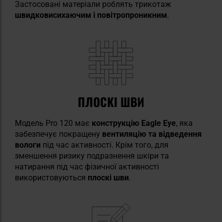
Застосовані матеріали роблять трикотаж
швидковисихаючим і повітропроникним
.
ПЛОСКІ ШВИ
Модель Pro 120 має
конструкцію Eagle Eye
, яка
забезпечує покращену
вентиляцію та відведення
вологи
під час активності. Крім того, для
зменшення ризику подразнення шкіри та
натирання під час фізичної активності
використовуються
плоскі
шви
.