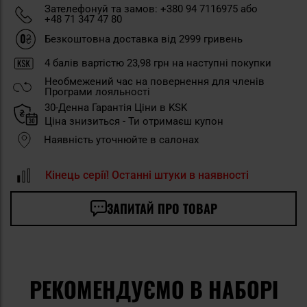
Зателефонуй та замов: +380 94 7116975 або
+48 71 347 47 80
Безкоштовна доставка від 2999 гривень
4
балів вартістю
23,98 грн
на наступні покупки
Необмежений час на повернення для членів
Програми лояльності
30-Денна Гарантія Ціни в KSK
Ціна знизиться - Ти отримаєш купон
Наявність уточнюйте в салонах
Кінець серії! Останні штуки в наявності
ЗАПИТАЙ ПРО ТОВАР
РЕКОМЕНДУЄМО В НАБОРІ