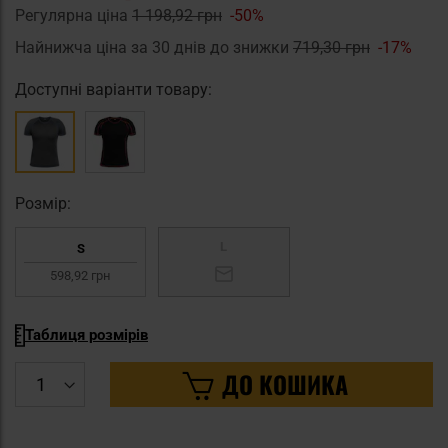
Регулярна ціна
1 198,92 грн
-50%
Найнижча ціна за 30 днів до знижки
719,30 грн
-17%
Доступні варіанти товару:
Pозмір:
L
S
598,92 грн
Таблиця розмірів
ДО КОШИКА