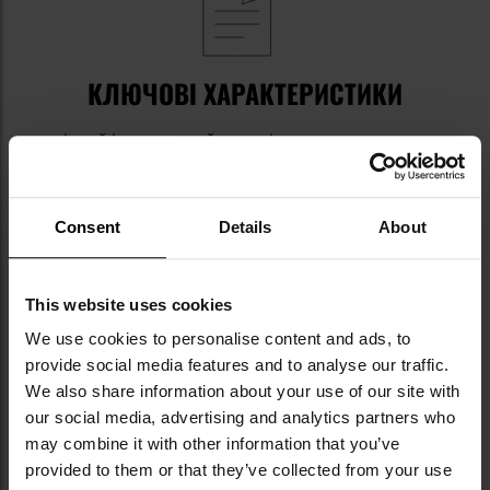
КЛЮЧОВІ ХАРАКТЕРИСТИКИ
міцний і еластичний матеріал
інноваційна конструкція Eagle Eye
ефективне відведення вологи
зручні плоскі шви
Consent
Details
About
This website uses cookies
Інформація про виробника та техніку безпеки
We use cookies to personalise content and ads, to
provide social media features and to analyse our traffic.
We also share information about your use of our site with
our social media, advertising and analytics partners who
may combine it with other information that you’ve
provided to them or that they’ve collected from your use
Militaria.pl є ексклюзивним дистриб’ютором