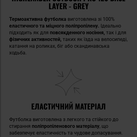
LAYER - GREY
Термоактивна футболка
виготовлена зі 100%
еластичного та міцного поліпропілену.
Ідеально
підходить як для
повсякденного носіння,
так і для
фізичних активностей,
таких як їзда на велосипеді,
катання на роликах, біг або скандинавська
ходьба.
ЕЛАСТИЧНИЙ МАТЕРІАЛ
Футболка виготовлена з легкого та стійкого до
стирання
поліпропіленового матеріалу
, що
забезпечує еластичність та чудове допасування.