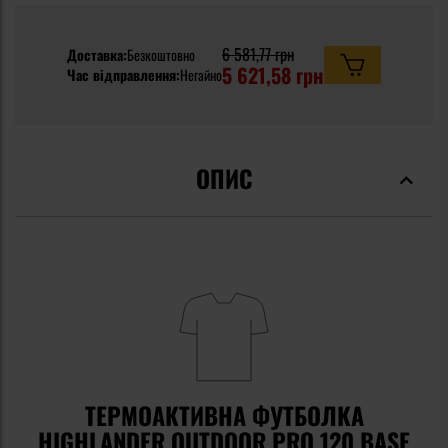
6 581,77 грн
Доставка:
Безкоштовно
5 621,58 грн
Час відправлення:
Негайно
ОПИС
ТЕРМОАКТИВНА ФУТБОЛКА
HIGHLANDER OUTDOOR PRO 120 BASE