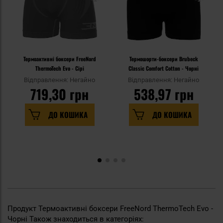
Термоактивні боксери FreeNord
Термошорти-боксери Brubeck
ThermoTech Evo - Сірі
Classic Comfort Cotton - Чорні
Відправлення: Негайно
Відправлення: Негайно
719,30 грн
538,97 грн
ДО КОШИКА
ДО КОШИКА
Продукт Термоактивні боксери FreeNord ThermoTech Evo -
Чорні Також знаходиться в категоріях: