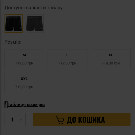
Доступні варіанти товару:
Pозмір:
M
L
XL
719,30 грн
719,30 грн
719,30 грн
XXL
719,30 грн
Таблиця розмірів
ДО КОШИКА