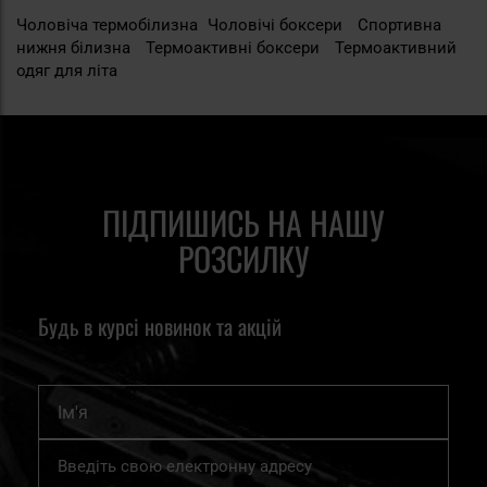
Чоловіча термобілизна
Чоловічі боксери
Спортивна
нижня білизна
Термоактивні боксери
Термоактивний
одяг для літа
ПІДПИШИСЬ НА НАШУ
РОЗСИЛКУ
Будь в курсі новинок та акцій
Ім'я
Підпишіться
на