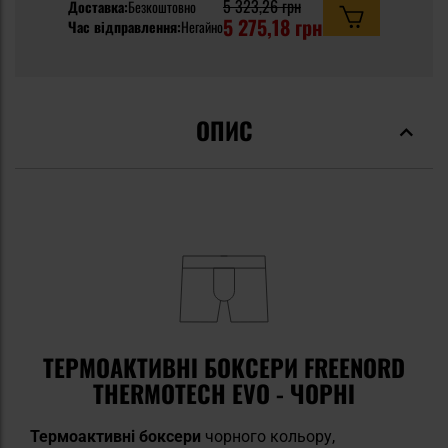
5 323,26 грн
Доставка:
Безкоштовно
5 275,18 грн
Час відправлення:
Негайно
ОПИС
ТЕРМОАКТИВНІ БОКСЕРИ FREENORD
THERMOTECH EVO - ЧОРНІ
Термоактивні боксери
чорного кольору,