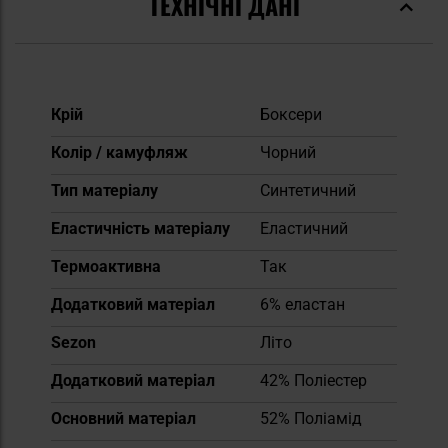
ТЕХНІЧНІ ДАНІ
Докладніше
Крій
Боксери
Колір / камуфляж
Чорний
Тип матеріалу
Синтетичний
Еластичність матеріалу
Еластичний
Термоактивна
Так
Додатковий матеріал
6% еластан
Sezon
Літо
Додатковий матеріал
42% Поліестер
Основний матеріал
52% Поліамід