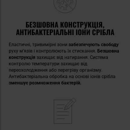
БЕЗШОВНА КОНСТРУКЦІЯ,
АНТИБАКТЕРІАЛЬНІ ІОНИ СРІБЛА
Еластичні, тривимірні зони
забезпечують свободу
руху м'язів і контролюють їх стискання.
Безшовна
конструкція
захищає від натирання. Система
контролю температури захищає від
переохолодження або перегріву організму.
Антибактеріальна обробка на основі іонів срібла
зменшує розмноження бактерій.