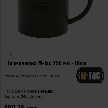
1/4
Термочашка M-Tac 250 мл - Olive
Будь першим, хто відгукнеться про цей товар
Час відправлення:
Негайно
Вартість:
240,55 грн
480,75 грн