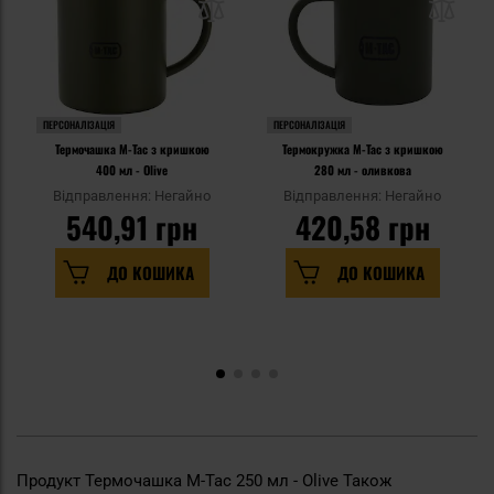
ПЕРСОНАЛІЗАЦІЯ
ПЕРСОНАЛІЗАЦІЯ
Термочашка M-Tac з кришкою
Термокружка M-Tac з кришкою
400 мл - Olive
280 мл - оливкова
Відправлення: Негайно
Відправлення: Негайно
540,91 грн
420,58 грн
ДО КОШИКА
ДО КОШИКА
Продукт Термочашка M-Tac 250 мл - Olive Також