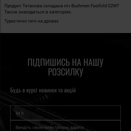
Продукт Титанова складана піч Bushmen Fastfold S2WT
Також знаходиться в категоріях:
Туристичні печі на дровах
ПІДПИШИСЬ НА НАШУ
РОЗСИЛКУ
Будь в курсі новинок та акцій
Ім'я
Підпишіться
на