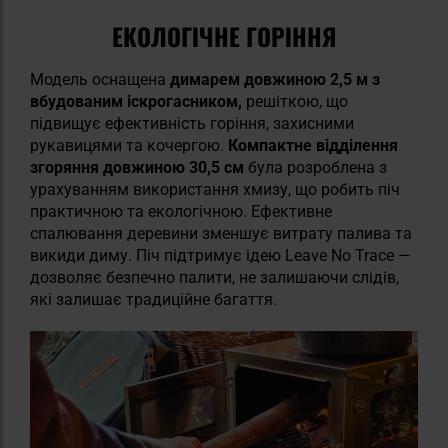
ЕКОЛОГІЧНЕ ГОРІННЯ
Модель оснащена
димарем довжиною 2,5 м з
вбудованим іскрогасником,
решіткою, що
підвищує ефективність горіння, захисними
рукавицями та кочергою.
Компактне відділення
згоряння довжиною 30,5 см
була розроблена з
урахуванням використання хмизу, що робить піч
практичною та екологічною. Ефективне
спалювання деревини зменшує витрату палива та
викиди диму. Піч підтримує ідею Leave No Trace —
дозволяє безпечно палити, не залишаючи слідів,
які залишає традиційне багаття.