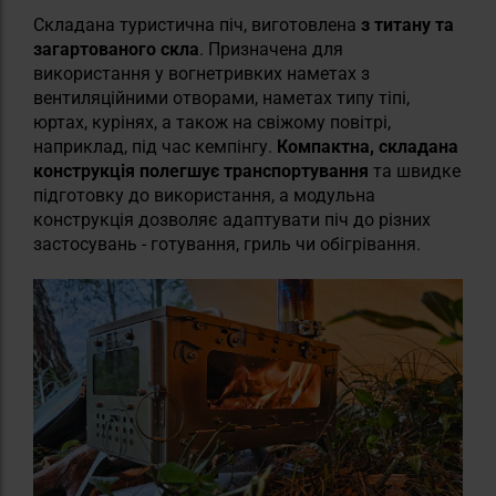
Складана туристична піч, виготовлена
з титану та
загартованого скла
. Призначена для
використання у вогнетривких наметах з
вентиляційними отворами, наметах типу тіпі,
юртах, курінях, а також на свіжому повітрі,
наприклад, під час кемпінгу.
Компактна, складана
конструкція полегшує транспортування
та швидке
підготовку до використання, а модульна
конструкція дозволяє адаптувати піч до різних
застосувань - готування, гриль чи обігрівання.