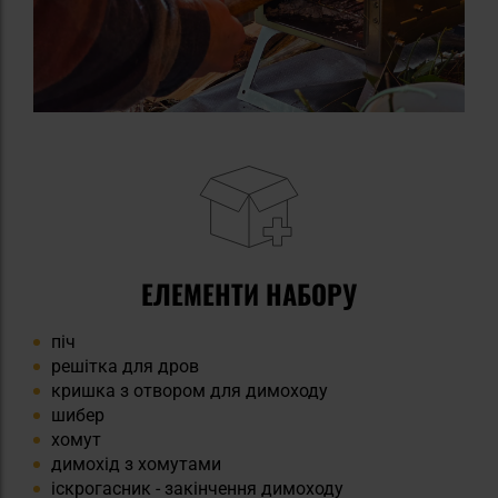
ЕЛЕМЕНТИ НАБОРУ
піч
решітка для дров
кришка з отвором для димоходу
шибер
хомут
димохід з хомутами
іскрогасник - закінчення димоходу