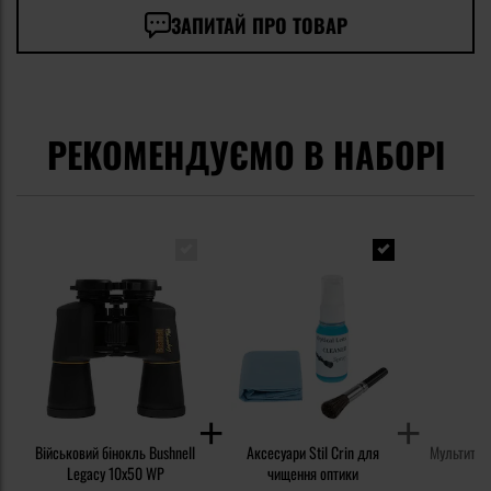
ЗАПИТАЙ ПРО ТОВАР
РЕКОМЕНДУЄМО В НАБОРІ
Військовий бінокль Bushnell
Аксесуари Stil Crin для
Мультитул
Legacy 10x50 WP
чищення оптики