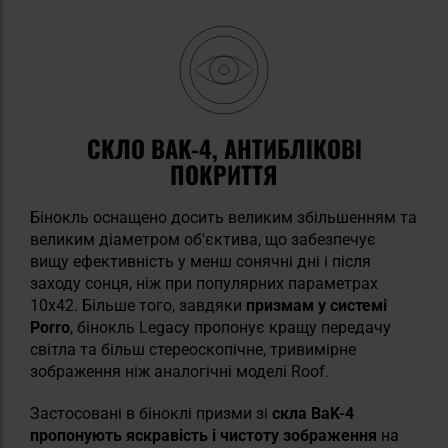
СКЛО BAK-4, АНТИБЛІКОВІ
ПОКРИТТЯ
Бінокль оснащено досить великим збільшенням та
великим діаметром об'єктива, що забезпечує
вищу ефективність у менш сонячні дні і після
заходу сонця, ніж при популярних параметрах
10x42. Більше того, завдяки
призмам у системі
Porro
, бінокль Legacy пропонує кращу передачу
світла та більш стереоскопічне, тривимірне
зображення ніж аналогічні моделі Roof.
Застосовані в біноклі призми зі
скла BaK-4
пропонують яскравість і чистоту зображення
на