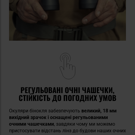
РЕГУЛЬОВАНІ ОЧНІ ЧАШЕЧКИ,
СТІЙКІСТЬ ДО ПОГОДНИХ УМОВ
Окуляри бінокля забезпечують
великий, 18 мм
вихідний зрачок і оснащені регульованими
очними чашечками
, завдяки чому ми можемо
пристосувати відстань лінз до будови наших очних