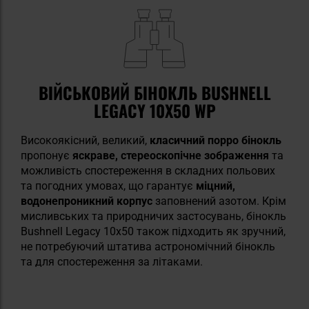
ВІЙСЬКОВИЙ БІНОКЛЬ BUSHNELL
LEGACY 10X50 WP
Високоякісний, великий,
класичний порро бінокль
пропонує
яскраве, стереоскопічне зображення
та
можливість спостереження в складних польових
та погодних умовах, що гарантує
міцний,
водонепроникний корпус
заповнений азотом. Крім
мисливських та природничих застосувань, бінокль
Bushnell Legacy 10x50 також підходить як зручний,
не потребуючий штатива астрономічний бінокль
та для спостереження за літаками.