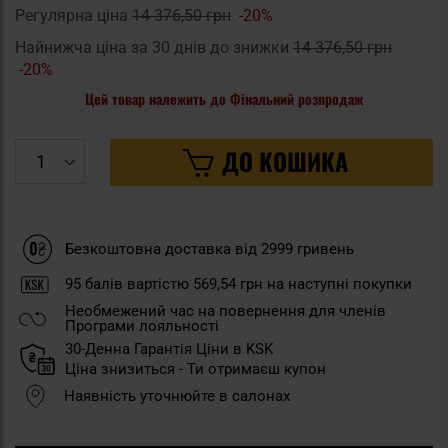
Регулярна ціна
14 376,50 грн
-20%
Найнижча ціна за 30 днів до знижки
14 376,50 грн
-20%
Цей товар належить до Фінальний розпродаж
ДО КОШИКА
Безкоштовна доставка від 2999 гривень
95
балів вартістю
569,54 грн
на наступні покупки
Необмежений час на повернення для членів
Програми лояльності
30-Денна Гарантія Ціни в KSK
Ціна знизиться - Ти отримаєш купон
Наявність уточнюйте в салонах