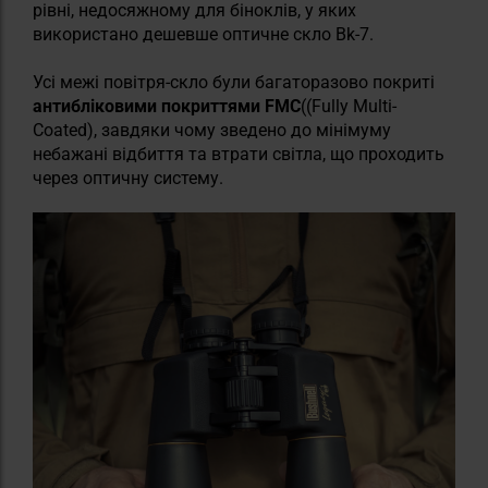
рівні, недосяжному для біноклів, у яких
використано дешевше оптичне скло Bk-7.
Усі межі повітря-скло були багаторазово покриті
антибліковими покриттями FMC
((Fully Multi-
Coated), завдяки чому зведено до мінімуму
небажані відбиття та втрати світла, що проходить
через оптичну систему.