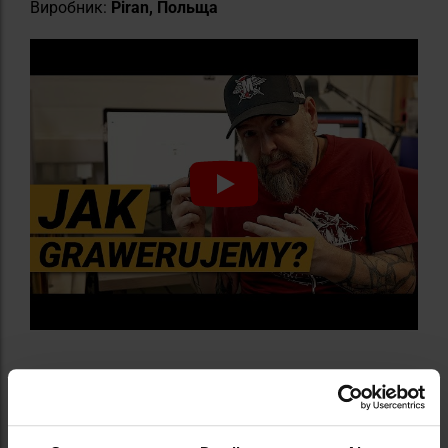
Виробник:
Piran, Польща
Інформація про виробника та техніку безпеки