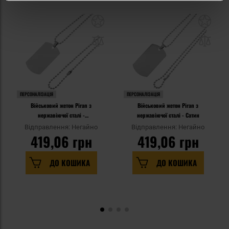
ПЕРСОНАЛІЗАЦІЯ
ПЕРСОНАЛІЗАЦІЯ
Військовий жетон Piran з
Військовий жетон Piran з
нержавіючої сталі -
нержавіючої сталі - Сатин
Полірований
Відправлення: Негайно
Відправлення: Негайно
419,06 грн
419,06 грн
ДО КОШИКА
ДО КОШИКА