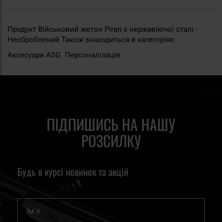
Продукт Військовий жетон Piran з нержавіючої сталі -
Необроблений Також знаходиться в категоріях:
Аксесуари ASG
Персоналізація
ПІДПИШИСЬ НА НАШУ
РОЗСИЛКУ
Будь в курсі новинок та акцій
Ім'я