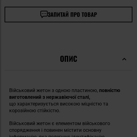
ЗАПИТАЙ ПРО ТОВАР
ОПИС
Військовий жетон з одною пластиною,
повністю
виготовлений з нержавіючої сталі,
що характеризується високою міцністю та
корозійною стійкістю.
Військовий жетон є елементом військового
спорядження і повинен містити основну
інформацію, яка полегшує ідентифікацію