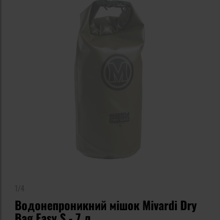
1/4
Водонепроникний мішок Mivardi Dry
Bag Easy S - 7 л