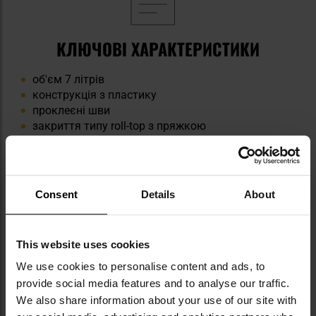
КЛЮЧОВІ ХАРАКТЕРИСТИКИ
об'єм 7 літрів
конструкція з пластику
проклеєні шви
закриття типу roll-top з пряжкою
D-кільця
Consent
Details
About
Інформація про виробника та техніку безпеки
This website uses cookies
ТЕХНІЧНІ ДАНІ
We use cookies to personalise content and ads, to
provide social media features and to analyse our traffic.
We also share information about your use of our site with