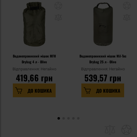
Водонепроникний мішок MFH
Водонепроникний мішок Mil-Tec
Drybag 4 л - Olive
Drybag 25 л - Olive
Відправлення: Негайно
Відправлення: Негайно
419,66 грн
539,57 грн
ДО КОШИКА
ДО КОШИКА