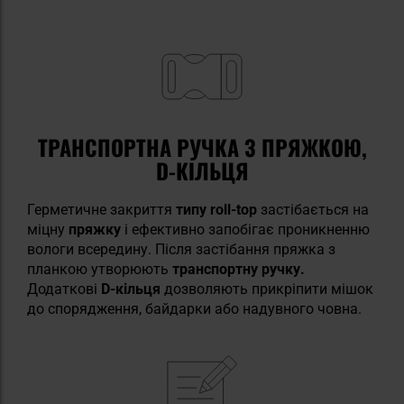
ТРАНСПОРТНА РУЧКА З ПРЯЖКОЮ,
D-КІЛЬЦЯ
Герметичне закриття
типу roll-top
застібається на
міцну
пряжку
і ефективно запобігає проникненню
вологи всередину. Після застібання пряжка з
планкою утворюють
транспортну ручку.
Додаткові
D-кільця
дозволяють прикріпити мішок
до спорядження, байдарки або надувного човна.