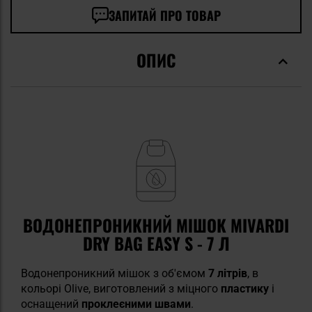
ЗАПИТАЙ ПРО ТОВАР
ОПИС
ВОДОНЕПРОНИКНИЙ МІШОК MIVARDI
DRY BAG EASY S - 7 Л
Водонепроникний мішок з об'ємом
7 літрів
, в
кольорі Olive, виготовлений з міцного
пластику
і
оснащений
проклеєними швами
.