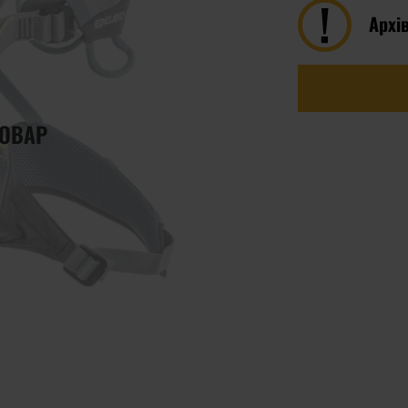
Архі
ТОВАР