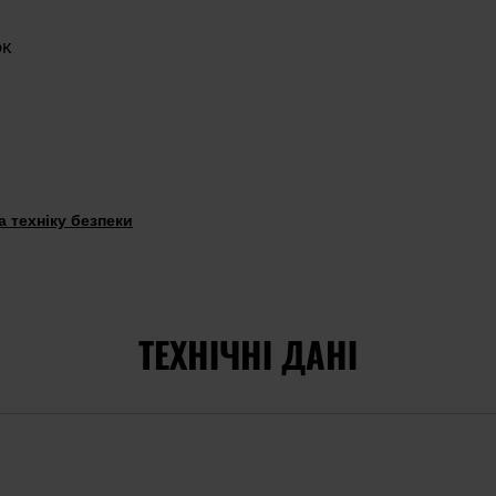
ок
 техніку безпеки
ТЕХНІЧНІ ДАНІ