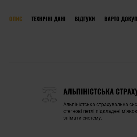
ОПИС
ТЕХНІЧНІ ДАНІ
ВІДГУКИ
ВАРТО ДОКУ
АЛЬПІНІСТСЬКА СТРАХУ
Альпіністська страхувальна сис
стегнові петлі підкладені м'яко
знімати систему.