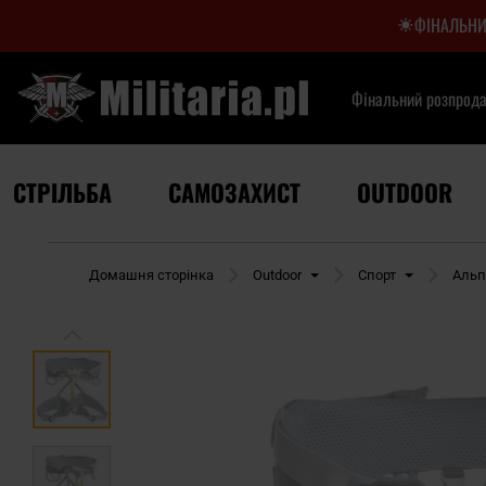
ФІНАЛЬНИ
Фінальний розпрод
СТРІЛЬБА
САМОЗАХИСТ
OUTDOOR
Домашня сторінка
Outdoor
Спорт
Альп