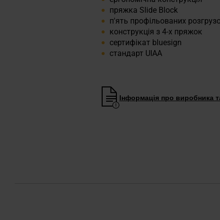
пряжка Slide Block
п'ять профільованих розгруз
конструкція з 4-х пряжок
сертифікат bluesign
стандарт UIAA
Інформація про виробника та