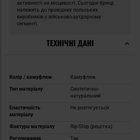
активності на місцевості. Сьогодні бренд
належить до провідних польських
виробників у військово-аутдорному
сегменті.
ТЕХНІЧНІ ДАНІ
Докладніше
Колір / камуфляж
Камуфляж
Тип матеріалу
Синтетично-
натуральний
Еластичність
Не розтягується
матеріалу
Фактура матеріалу
Rip-Stop (решітка)
Регулювання
Так