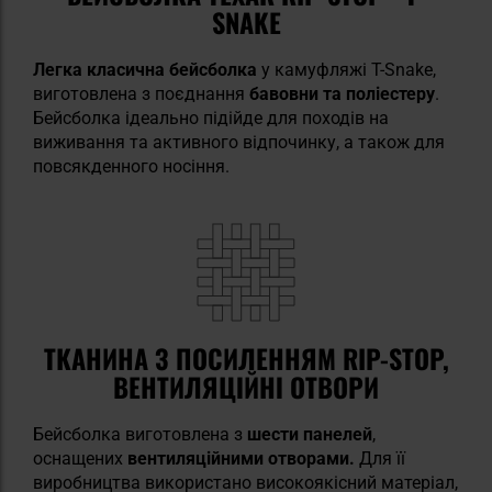
SNAKE
Легка класична бейсболка
у камуфляжі T-Snake,
виготовлена з поєднання
бавовни та поліестеру
.
Бейсболка ідеально підійде для походів на
виживання та активного відпочинку, а також для
повсякденного носіння.
ТКАНИНА З ПОСИЛЕННЯМ RIP-STOP,
ВЕНТИЛЯЦІЙНІ ОТВОРИ
Бейсболка виготовлена з
шести панелей
,
оснащених
вентиляційними отворами.
Для її
виробництва використано високоякісний матеріал,