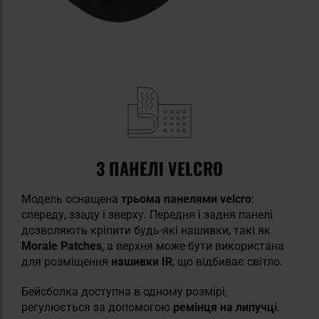
3 ПАНЕЛІ VELCRO
Модель оснащена
трьома панелями velcro
:
спереду, ззаду і зверху. Передня і задня панелі
дозволяють кріпити будь-які нашивки, такі як
Morale Patches
, а верхня може бути використана
для розміщення
нашивки IR
, що відбиває світло.
Бейсболка доступна в одному розмірі,
регулюється за допомогою
ремінця на липучці
.