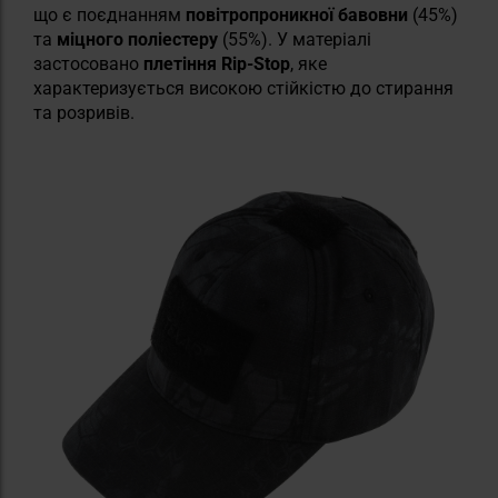
що є поєднанням
повітропроникної бавовни
(45%)
та
міцного поліестеру
(55%). У матеріалі
застосовано
плетіння Rip-Stop
, яке
характеризується високою стійкістю до стирання
та розривів.