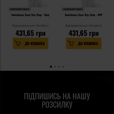
ЗАКІНЧЕННЯ ТОВАРУ
ЗАКІНЧЕННЯ ТОВАРУ
Бейсболка Texar Rip-Stop - Grey
Бейсболка Texar Rip-Stop - UCP
Відправлення: Негайно
Відправлення: Негайно
431,65 грн
431,65 грн
ДО КОШИКА
ДО КОШИКА
ПІДПИШИСЬ НА НАШУ
РОЗСИЛКУ