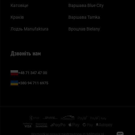
Катовіце
Варшава Blue City
Краків
Варшава Tamka
Лодзь Manufaktura
Вроцлав Bielany
Дзвоніть нам
+48 71 347 47 00
+380 94 711 6975
Wszystkie prawa zastrzeżone © Militaria.pl