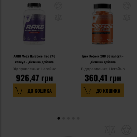
AAKG Mega Hardcore Trec 240
Трек Кофеїн 200 60 капсул -
капсул - дієтична добавка
дієтична добавка
Відправлення: Негайно
Відправлення: Негайно
926,47 грн
360,41 грн
ДО КОШИКА
ДО КОШИКА