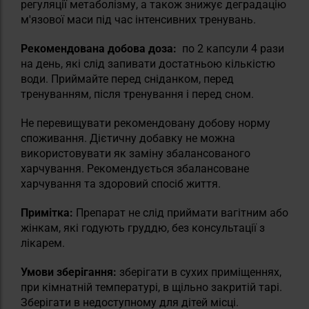
регуляції метаболізму, а також знижує деградацію
м'язової маси під час інтенсивних тренувань.
Рекомендована добова доза:
по 2 капсули 4 рази
на день, які слід запивати достатньою кількістю
води. Приймайте перед сніданком, перед
тренуванням, після тренування і перед сном.
Не перевищувати рекомендовану добову норму
споживання. Дієтичну добавку не можна
використовувати як заміну збалансованого
харчування. Рекомендується збалансоване
харчування та здоровий спосіб життя.
Примітка:
Препарат не слід приймати вагітним або
жінкам, які годують груддю, без консультації з
лікарем.
Умови зберігання:
зберігати в сухих приміщеннях,
при кімнатній температурі, в щільно закритій тарі.
Зберігати в недоступному для дітей місці.