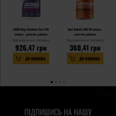
AAKG Mega Hardcore Trec 240
Трек Кофеїн 200 60 капсул -
капсул - дієтична добавка
дієтична добавка
Відправлення: Негайно
Відправлення: Негайно
926,47 грн
360,41 грн
ДО КОШИКА
ДО КОШИКА
ПІДПИШИСЬ НА НАШУ