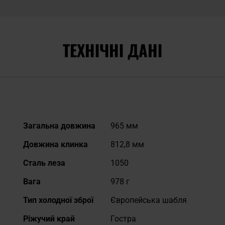
ТЕХНІЧНІ ДАНІ
Докладніше
Загальна довжина
965 мм
Довжина клинка
812,8 мм
Сталь леза
1050
Вага
978 г
Тип холодної зброї
Європейська шабля
Ріжучий край
Гостра