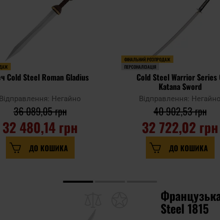
ФІНАЛЬНИЙ РОЗПРОДАЖ
ДАЖ
ПЕРСОНАЛІЗАЦІЯ
ч Cold Steel Roman Gladius
Cold Steel Warrior Series
Katana Sword
Відправлення: Негайно
Відправлення: Негайн
36 089,05 грн
40 902,53 грн
32 480,14 грн
32 722,02 грн
ДО КОШИКА
ДО КОШИКА
Французька
Steel 1815