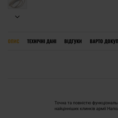
ОПИС
ТЕХНІЧНІ ДАНІ
ВІДГУКИ
ВАРТО ДОКУ
Точна та повністю функціональ
найцінніших клинків армії Напо