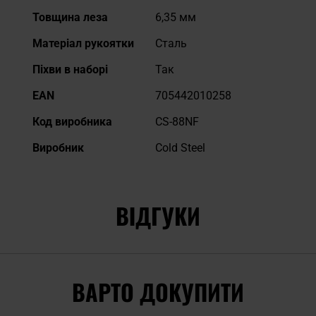
Товщина леза
6,35 мм
Матеріал рукоятки
Сталь
Піхви в наборі
Так
EAN
705442010258
Код виробника
CS-88NF
Виробник
Cold Steel
ВІДГУКИ
ВАРТО ДОКУПИТИ