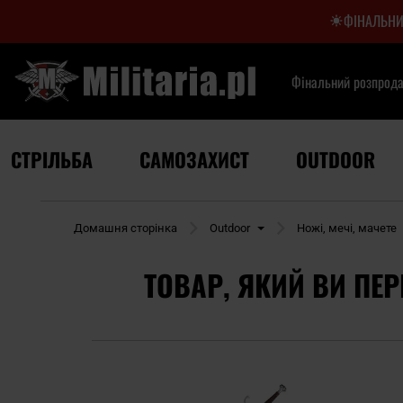
ФІНАЛЬНИ
Фінальний розпрод
СТРІЛЬБА
САМОЗАХИСТ
OUTDOOR
Домашня сторінка
Outdoor
Ножі, мечі, мачете
ТОВАР, ЯКИЙ ВИ ПЕР