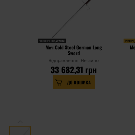
ЧОЛОВІЧІ ПОДАРУНКИ
РОЗПРО
Меч Cold Steel German Long
Ме
Sword
Відправлення: Негайно
33 682,31 грн
ДО КОШИКА