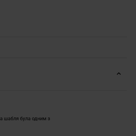
ка шабля була одним з