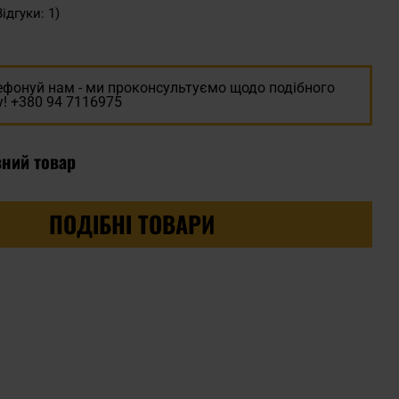
Відгуки: 1)
ефонуй нам - ми проконсультуємо щодо подібного
! +380 94 7116975
вний товар
ПОДІБНІ ТОВАРИ