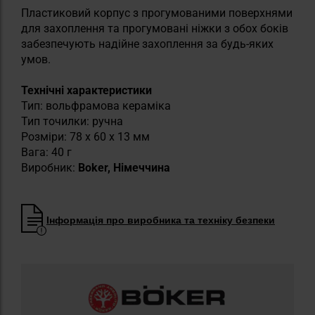
Пластиковий корпус з прогумованими поверхнями
для захоплення та прогумовані ніжки з обох боків
забезпечують надійне захоплення за будь-яких
умов.
Технічні характеристики
Тип: вольфрамова кераміка
Тип точилки: ручна
Розміри: 78 x 60 x 13 мм
Вага: 40 г
Виробник:
Boker, Німеччина
Інформація про виробника та техніку безпеки