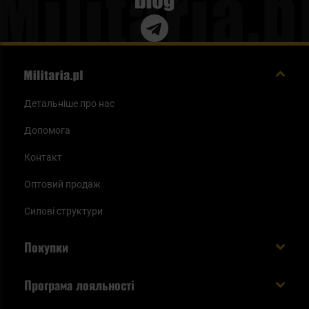
Blog
Детальніше про нас
Допомога
Контакт
Оптовий продаж
Силові структури
Покупки
Доставляємо в Україну!
Програма лояльності
Вартість і час доставки