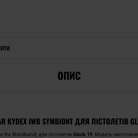
ПИТИ
ОПИС
R KYDEX IWB SYMBIONT ДЛЯ ПІСТОЛЕТІВ GL
de the Waistband) для пістолетів
Glock 19
. Модель виготовле