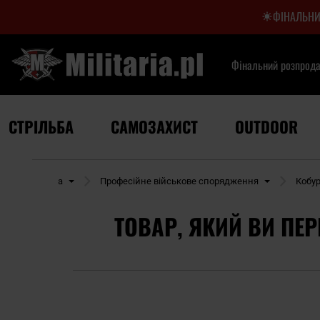
ФІНАЛЬНИ
Фінальний розпрод
СТРІЛЬБА
САМОЗАХИСТ
OUTDOOR
Стрільба
Професійне військове спорядження
Кобур
ТОВАР, ЯКИЙ ВИ ПЕР