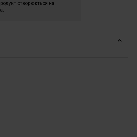
продукт створюється на
а.