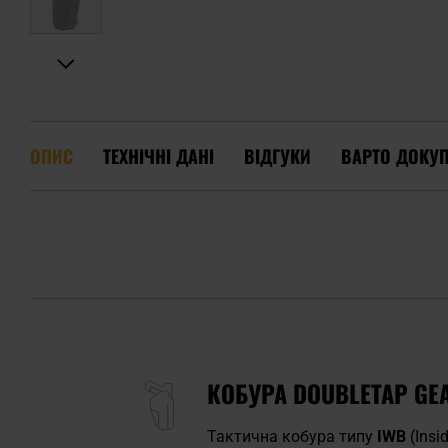
ОПИС
ТЕХНІЧНІ ДАНІ
ВІДГУКИ
ВАРТО ДОКУ
КОБУРА DOUBLETAP GEA
Тактична кобура типу
IWB
(Insi