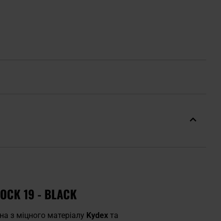
OCK 19 - BLACK
на з міцного матеріалу
Kydex
та