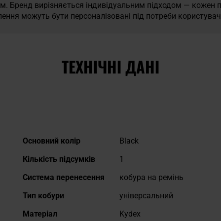
ном. Бренд вирізняється індивідуальним підходом — кожен 
ення можуть бути персоналізовані під потреби користувач
ТЕХНІЧНІ ДАНІ
Докладніше
Основний колір
Black
Кількість підсумків
1
Система перенесення
кобура на ремінь
Тип кобури
універсальний
Матеріал
Kydex