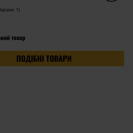
Відгуки: 1)
вний товар
ПОДІБНІ ТОВАРИ