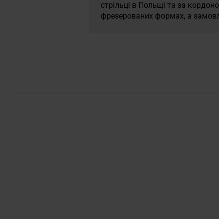
стрільці в Польщі та за кордо
фрезерованих формах, а замовл