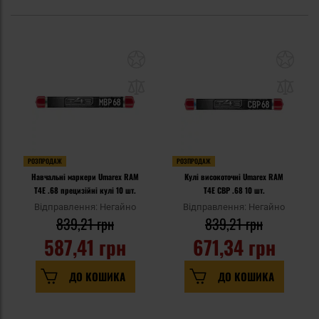
РОЗПРОДАЖ
РОЗПРОДАЖ
Навчальні маркери Umarex RAM
Кулі високоточні Umarex RAM
T4E .68 прецизійні кулі 10 шт.
T4E CBP .68 10 шт.
Відправлення: Негайно
Відправлення: Негайно
839,21 грн
839,21 грн
587,41 грн
671,34 грн
ДО КОШИКА
ДО КОШИКА