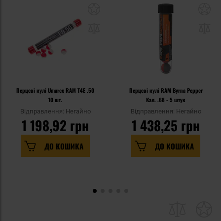
Перцеві кулі Umarex RAM T4E .50
Перцеві кулі RAM Byrna Pepper
10 шт.
Кал. .68 - 5 штук
Відправлення: Негайно
Відправлення: Негайно
1 198,92 грн
1 438,25 грн
ДО КОШИКА
ДО КОШИКА