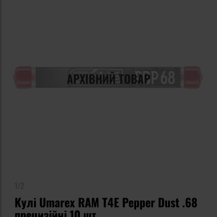
АРХІВНИЙ ТОВАР
1/2
Кулі Umarex RAM T4E Pepper Dust .68
прецизійні 10 шт.