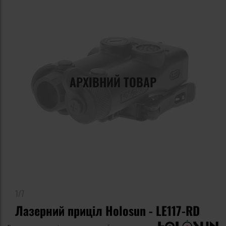
АРХІВНИЙ ТОВАР
1/7
Лазерний приціл Holosun - LE117-RD