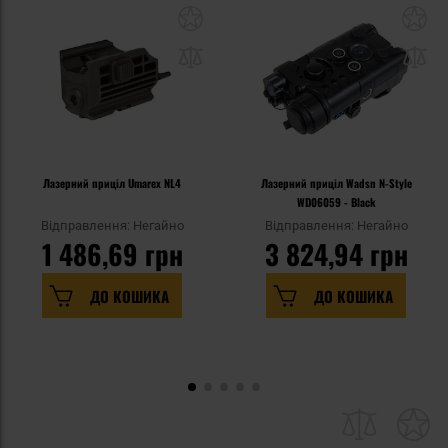
Лазерний приціл Umarex NL4
Лазерний приціл Wadsn N-Style
WD06059 - Black
Відправлення: Негайно
Відправлення: Негайно
1 486,69 грн
3 824,94 грн
ДО КОШИКА
ДО КОШИКА