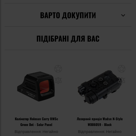
ВАРТО ДОКУПИТИ
ПІДІБРАНІ ДЛЯ ВАС
Коліматор Holosun Carry RMSc
Лазерний приціл Wadsn N-Style
Green Dot - Solar Panel
WD06059 - Black
Відправлення: Негайно
Відправлення: Негайно