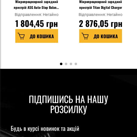
Мікропроцесорний зарядний
Мікропроцесорний зарядний
пристрій ASG Auto-Stop Balance
пристрій Titan Digital Charger
Charger
Відправлення: Негайно
Відправлення: Негайно
1 804,45 грн
2 876,05 грн
ДО КОШИКА
ДО КОШИКА
ПІДПИШИСЬ НА НАШУ
РОЗСИЛКУ
Будь в курсі новинок та акцій