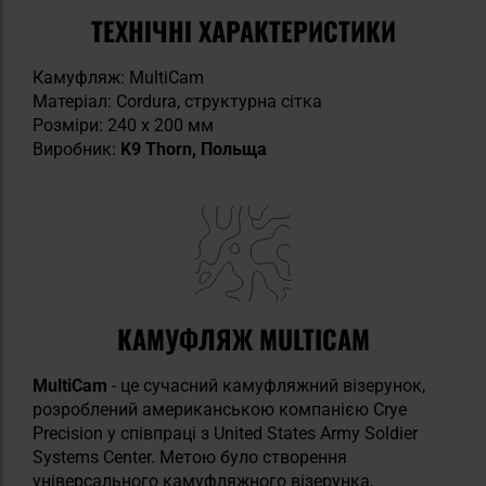
ТЕХНІЧНІ ХАРАКТЕРИСТИКИ
Камуфляж: MultiCam
Матеріал: Cordura, структурна сітка
Розміри: 240 х 200 мм
Виробник:
K9 Thorn, Польща
КАМУФЛЯЖ MULTICAM
MultiCam
- це сучасний камуфляжний візерунок,
розроблений американською компанією Crye
Precision у співпраці з United States Army Soldier
Systems Center. Метою було створення
універсального камуфляжного візерунка,