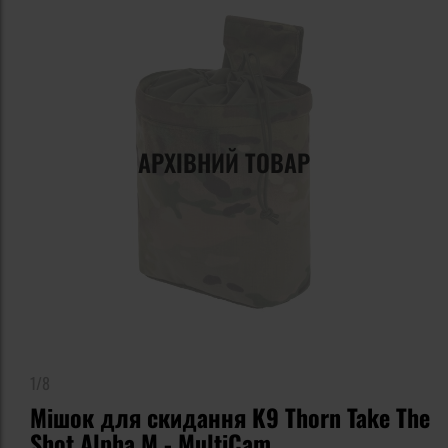
АРХІВНИЙ ТОВАР
1/8
Мішок для скидання K9 Thorn Take The
Shot Alpha M - MultiCam