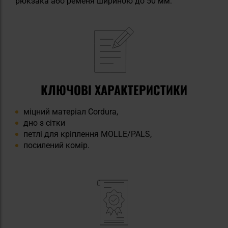
рюкзака або ременя шириною до 50 мм.
КЛЮЧОВІ ХАРАКТЕРИСТИКИ
міцний матеріал Cordura,
дно з сітки
петлі для кріплення MOLLE/PALS,
посилений комір.