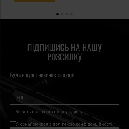
ПІДПИШИСЬ НА НАШУ
РОЗСИЛКУ
Будь в курсі новинок та акцій
Ім'я
Підпишіться
на
нашу
Я ознайомився з
політикою конфіденційності
розсилку