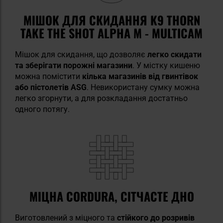
МІШОК ДЛЯ СКИДАННЯ K9 THORN
TAKE THE SHOT ALPHA M - MULTICAM
Мішок для скидання, що дозволяє
легко скидати
та зберігати порожні магазини
. У містку кишеню
можна помістити
кілька магазинів від гвинтівок
або пістолетів ASG
. Невикористану сумку можна
легко згорнути, а для розкладання достатньо
одного потягу.
МІЦНА CORDURA, СІТЧАСТЕ ДНО
Виготовлений з міцного та
стійкого до розривів