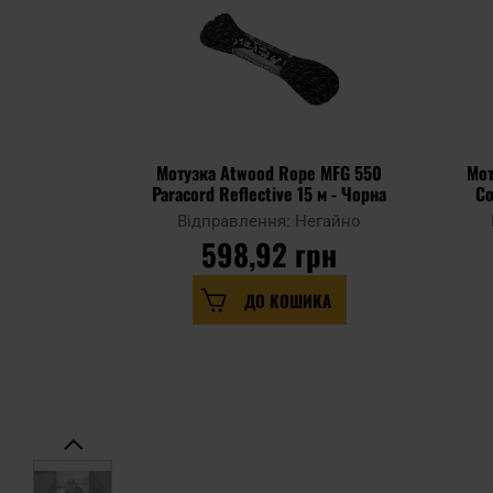
Мотузка Atwood Rope MFG 550
Мот
Paracord Reflective 15 м - Чорна
Відправлення: Негайно
598,92 грн
ДО КОШИКА