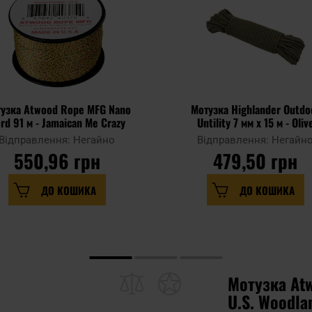
узка Atwood Rope MFG Nano
Мотузка Highlander Outdo
Cord 91 м - Jamaican Me Crazy
Untility 7 мм x 15 м - Oliv
Відправлення: Негайно
Відправлення: Негайн
550,96 грн
479,50 грн
ДО КОШИКА
ДО КОШИКА
Мотузка Atw
U.S. Woodla