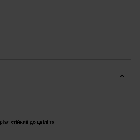
еріал
стійкий до цвілі
та