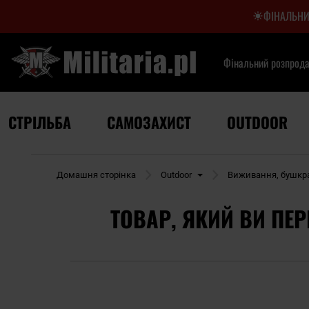
ФІНАЛЬНИ
Фінальний розпрод
СТРІЛЬБА
САМОЗАХИСТ
OUTDOOR
Домашня сторінка
Outdoor
Виживання, бушкра
ТОВАР, ЯКИЙ ВИ ПЕР