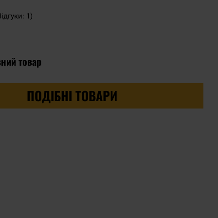
Відгуки: 1)
вний товар
ПОДІБНІ ТОВАРИ