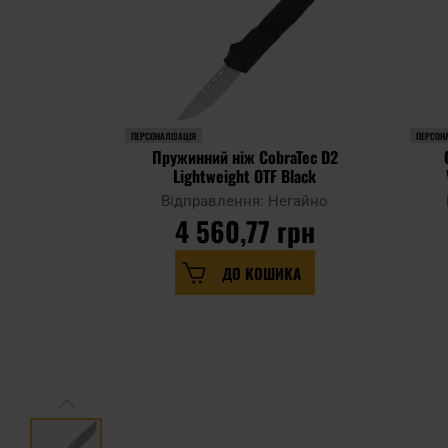
ПЕРСОНАЛІЗАЦІЯ
ПЕРСОНА
Пружинний ніж CobraTec D2
Lightweight OTF Black
Відправлення: Негайно
4 560,77 грн
ДО КОШИКА