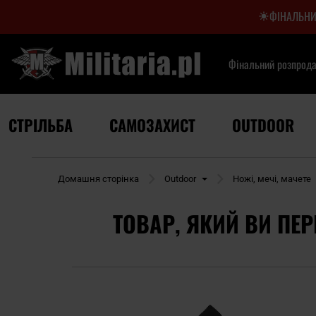
ФІНАЛЬНИ
Фінальний розпрод
СТРІЛЬБА
САМОЗАХИСТ
OUTDOOR
Домашня сторінка
Outdoor
Ножі, мечі, мачете
ТОВАР, ЯКИЙ ВИ ПЕР