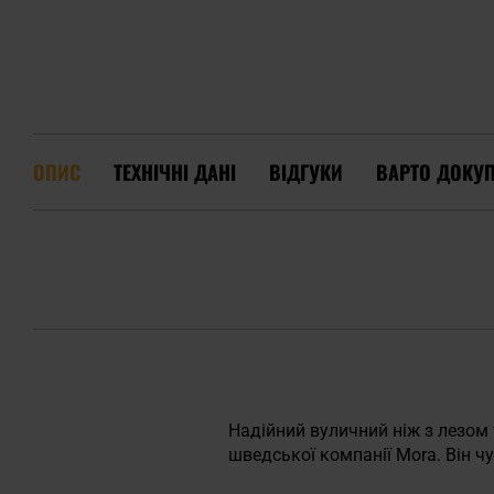
ОПИС
ТЕХНІЧНІ ДАНІ
ВІДГУКИ
ВАРТО ДОКУ
Надійний вуличний ніж з лезом
шведської компанії Mora. Він ч