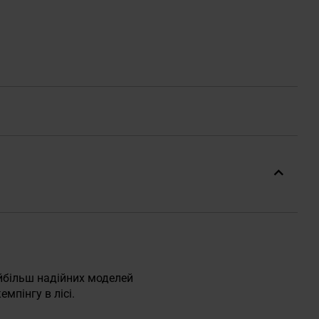
йбільш надійних моделей
мпінгу в лісі.