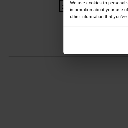
We use cookies to personalis
Інформація про виробника та
information about your use of
other information that you’ve