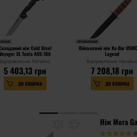
ЛІЗАЦІЯ
ПЕРСОНАЛІЗАЦІЯ
Складаний ніж Cold Steel
Військовий ніж Ka-Bar USMC
Voyager XL Tanto AUS-10A
Legend
Відправлення: Негайно
Відправлення: Негайн
5 403,13 грн
7 208,18 грн
ДО КОШИКА
ДО КОШИКА
Ніж Mora Ga
Оцінка:
(