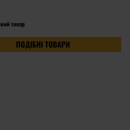
вний товар
ПОДІБНІ ТОВАРИ