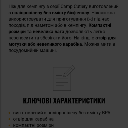
Ніж для кемпінгу з серії Camp Cutlery виготовлений
з
поліпропілену без вмісту бісфенолу
. Ніж можна
використовувати для приготування їжі під час
походів, під наметом або в кемпінгу.
Компактні
розміри та невелика вага
дозволяють легко
переносити та зберігати його. На кінці є
отвір для
мотузки або невеликого карабіна
. Можна мити в
посудомийній машині.
КЛЮЧОВІ ХАРАКТЕРИСТИКИ
виготовлений з поліпропілену без вмісту BPA
отвір для карабіна
компактні розміри