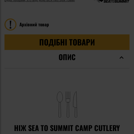
Будь першим, хто відгукнеться про цей товар
Архівний товар
ПОДІБНІ ТОВАРИ
ОПИС
НІЖ SEA TO SUMMIT CAMP CUTLERY