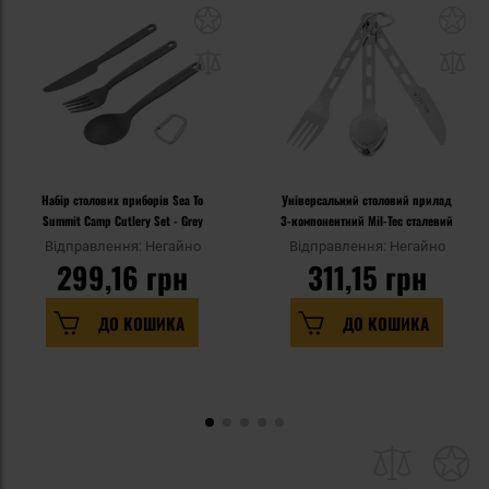
Набір столових приборів Sea To
Універсальний столовий прилад
Summit Camp Cutlery Set - Grey
3-компонентний Mil-Tec сталевий
Відправлення: Негайно
Відправлення: Негайно
299,16 грн
311,15 грн
ДО КОШИКА
ДО КОШИКА