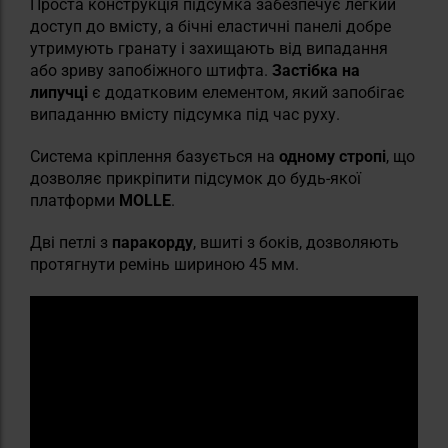
Проста конструкція підсумка забезпечує легкий
доступ до вмісту, а бічні еластичні панелі добре
утримують гранату і захищають від випадання
або зриву запобіжного штифта.
Застібка на
липучці
є додатковим елементом, який запобігає
випаданню вмісту підсумка під час руху.
Система кріплення базується на
одному стропі
, що
дозволяє прикріпити підсумок до будь-якої
платформи
MOLLE
.
Дві петлі з
паракорду
, вшиті з боків, дозволяють
протягнути ремінь шириною 45 мм.