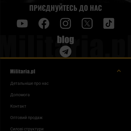
ПРИЄДНУЙТЕСЬ ДО НАС
y
f
i
t
tt
Blog
Детальніше про нас
Допомога
Контакт
Оптовий продаж
Силові структури