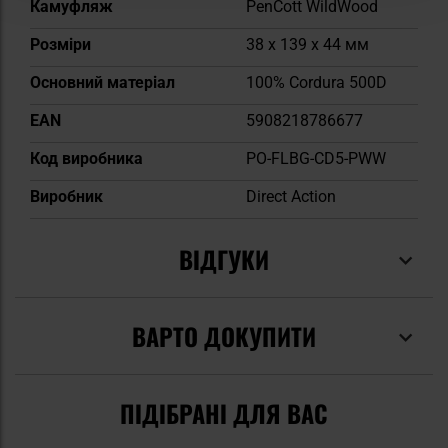
Камуфляж
PenCott WildWood
Розміри
38 x 139 x 44 мм
Основний матеріал
100% Cordura 500D
EAN
5908218786677
Код виробника
PO-FLBG-CD5-PWW
Виробник
Direct Action
ВІДГУКИ
ВАРТО ДОКУПИТИ
ПІДІБРАНІ ДЛЯ ВАС