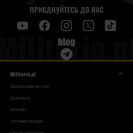
ПРИЄДНУЙТЕСЬ ДО НАС
y
f
i
t
tt
Blog
Детальніше про нас
Допомога
Контакт
Оптовий продаж
Силові структури