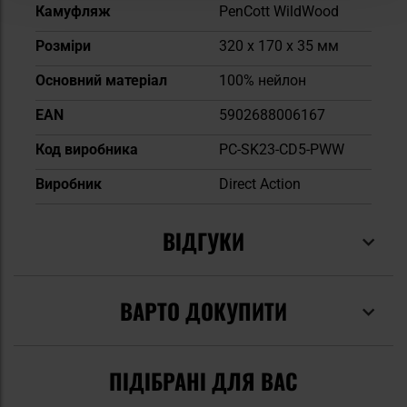
Камуфляж
PenCott WildWood
Розміри
320 x 170 x 35 мм
Основний матеріал
100% нейлон
EAN
5902688006167
Код виробника
PC-SK23-CD5-PWW
Виробник
Direct Action
ВІДГУКИ
ВАРТО ДОКУПИТИ
ПІДІБРАНІ ДЛЯ ВАС