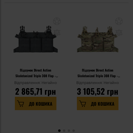
Підсумок Direct Action
Підсумок Direct Action
Skeletonized Triple 308 Flap -
Skeletonized Triple 308 Flap -
Shadow Grey
MultiCam
Відправлення: Негайно
Відправлення: Негайно
2 865,71 грн
3 105,52 грн
ДО КОШИКА
ДО КОШИКА