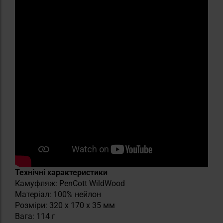
Технічні характеристики
Камуфляж: PenCott WildWood
Матеріал: 100% нейлон
Розміри: 320 x 170 x 35 мм
Вага: 114 г