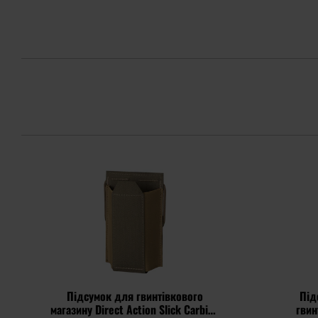
Підсумок для гвинтівкового
Під
магазину Direct Action Slick Carbine
гвин