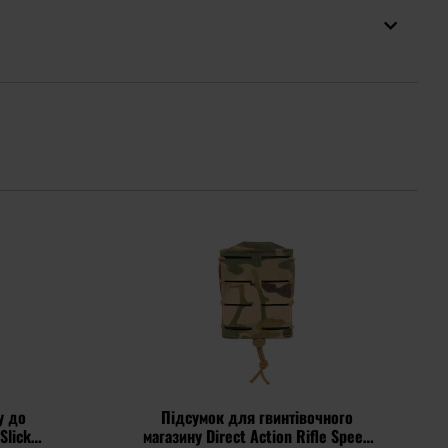
у до
Підсумок для гвинтівочного
Slick
магазину Direct Action Rifle Speed