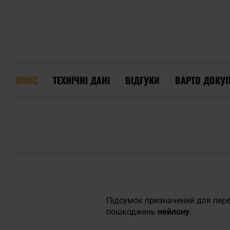
ОПИС
ТЕХНІЧНІ ДАНІ
ВІДГУКИ
ВАРТО ДОКУ
Підсумок призначений для перен
пошкоджень
нейлону
.