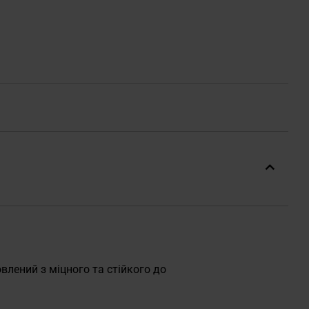
влений з міцного та стійкого до