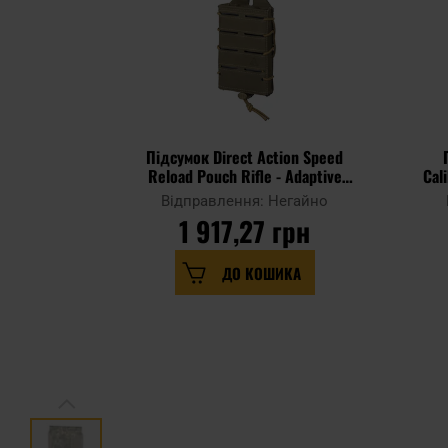
Підсумок Direct Action Speed
Reload Pouch Rifle - Adaptive
Cal
Green
Відправлення: Негайно
1 917,27 грн
ДО КОШИКА