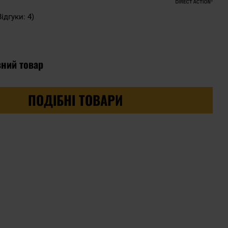
Відгуки: 4)
вний товар
ПОДІБНІ ТОВАРИ