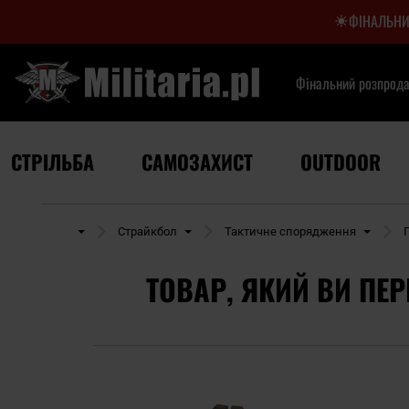
ФІНАЛЬНИ
Фінальний розпрод
СТРІЛЬБА
САМОЗАХИСТ
OUTDOOR
Стрільба
Страйкбол
Тактичне спорядження
ТОВАР, ЯКИЙ ВИ ПЕР