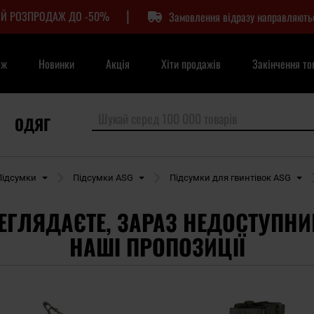
|
Й РОЗПРОДАЖ ДО -50%
Замовлення відразу направляють
аж
Новинки
Акція
Хіти продажів
Закінчення то
ОДЯГ
Підсумки
Підсумки ASG
Підсумки для гвинтівок ASG
ЕГЛЯДАЄТЕ, ЗАРАЗ НЕДОСТУПНИ
НАШІ ПРОПОЗИЦІЇ