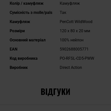
Колір / камуфляж
Камуфляж
Сумісність з molle/pals
Так
Камуфляж
PenCott WildWood
Розміри
120 x 80 x 20 мм
Основний матеріал
100% нейлон
EAN
5902688005771
Код виробника
PO-RFSL-CD5-PWW
Виробник
Direct Action
ВІДГУКИ