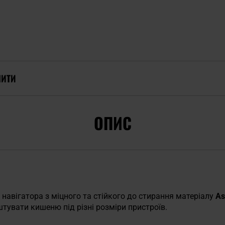
ПИТИ
ОПИС
навігатора з міцного та стійкого до стирання матеріалу
As
тувати кишеню під різні розміри пристроїв.