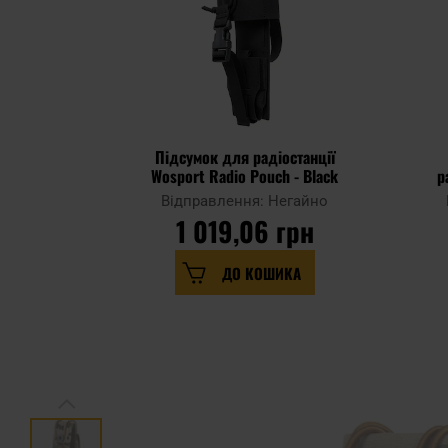
Підсумок для радіостанції
Wosport Radio Pouch - Black
р
Відправлення: Негайно
1 019,06 грн
ДО КОШИКА