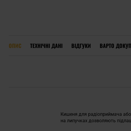
ОПИС
ТЕХНІЧНІ ДАНІ
ВІДГУКИ
ВАРТО ДОКУ
Кишеня для радіоприймача або 
на липучках дозволяють підлаш