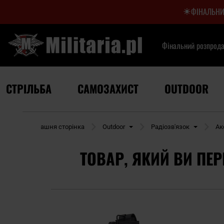
ФІНАЛЬНИ
Фінальний розпрод
СТРІЛЬБА
САМОЗАХИСТ
OUTDOOR
Домашня сторінка
Outdoor
Радіозв'язок
Ак
ТОВАР, ЯКИЙ ВИ ПЕР